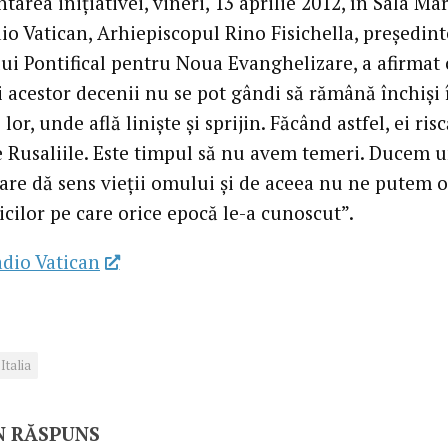
tarea iniţiativei, vineri, 13 aprilie 2012, în Sala Ma
io Vatican, Arhiepiscopul Rino Fisichella, preşedint
lui Pontifical pentru Noua Evanghelizare, a afirmat 
i acestor decenii nu se pot gândi să rămână închişi 
 lor, unde află linişte şi sprijin. Făcând astfel, ei ris
e Rusaliile. Este timpul să nu avem temeri. Ducem 
are dă sens vieţii omului şi de aceea nu ne putem o
icilor pe care orice epocă le-a cunoscut”.
dio Vatican
Italia
N RĂSPUNS