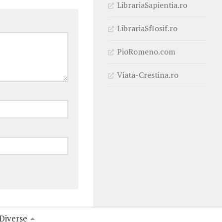
LibrariaSapientia.ro
LibrariaSfIosif.ro
PioRomeno.com
Viata-Crestina.ro
Diverse