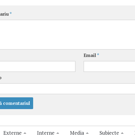
ariu
*
Email
*
b
Externe
Interne
Media
Subiecte