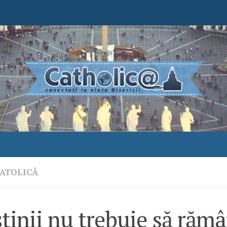
ATOLICĂ
tinii nu trebuie să răm