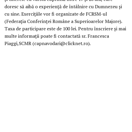
doresc să aibă o experienţă de întâlnire cu Dumnezeu şi
cu sine. Exerciţiile vor fi organizate de FCRSM-ul
(Federaţia Conferinţei Române a Superioarelor Majore).
Taxa de participare este de 100 lei. Pentru înscriere şi mai
multe informaţii poate fi contactată sr. Francesca
Piaggi,SCMR (capnavodari@clicknet.ro).