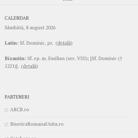
CALENDAR
Sâmbătă, 8 august 2026
Latin:
Sf. Dominic, pr.
(detalii)
Bizantin:
Sf. ep. m. Emilian (sec. VIII); [Sf. Dominic (†
1221)].
(detalii)
PARTENERI
ARCB.ro
BisericaRomanaUnita.ro