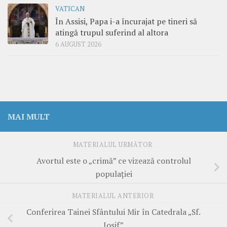
VATICAN
În Assisi, Papa i-a încurajat pe tineri să
atingă trupul suferind al altora
6 AUGUST 2026
MAI MULT
MATERIALUL URMĂTOR
Avortul este o „crimă” ce vizează controlul
populaţiei
MATERIALUL ANTERIOR
Conferirea Tainei Sfântului Mir în Catedrala „Sf.
Iosif”