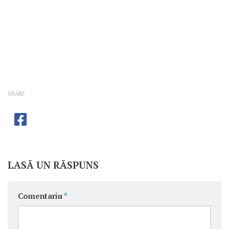
SHARE
LASĂ UN RĂSPUNS
Comentariu
*