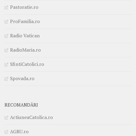
Pastoratie.ro
ProFamilia.ro
Radio Vatican
RadioMaria.ro
SfintiCatolici.ro
Spovada.ro
RECOMANDĂRI
ActiuneaCatolica.ro
AGRU.ro