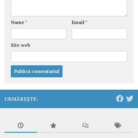
Nume
*
Email
*
Site web
URMĂREȘTE: