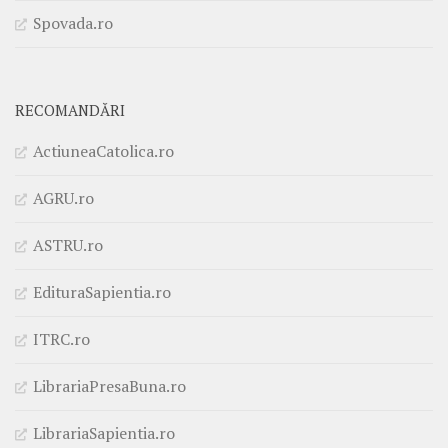
Spovada.ro
RECOMANDĂRI
ActiuneaCatolica.ro
AGRU.ro
ASTRU.ro
EdituraSapientia.ro
ITRC.ro
LibrariaPresaBuna.ro
LibrariaSapientia.ro