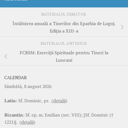
MATERIALUL URMĂTOR
Întâlnirea anuală a Tinerilor din Eparhia de Lugoj.
Ediţia a XIII-a
MATERIALUL ANTERIOR
FCRSM: Exerciţii Spirituale pentru Tineri la
Luncani
CALENDAR
Sâmbătă, 8 august 2026
Latin:
Sf. Dominic, pr.
(detalii)
Bizantin:
Sf. ep. m. Emilian (sec. VIII); [Sf. Dominic (†
1221)].
(detalii)