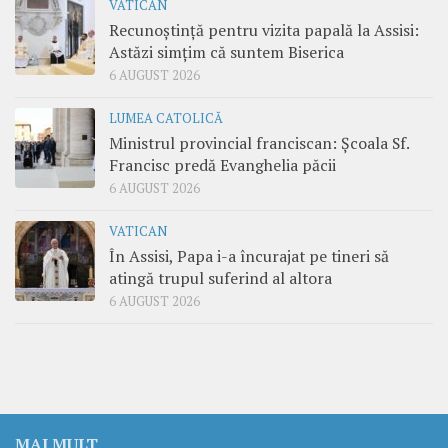
VATICAN
Recunoștință pentru vizita papală la Assisi:
Astăzi simțim că suntem Biserica
6 AUGUST 2026
LUMEA CATOLICĂ
Ministrul provincial franciscan: Școala Sf.
Francisc predă Evanghelia păcii
6 AUGUST 2026
VATICAN
În Assisi, Papa i-a încurajat pe tineri să
atingă trupul suferind al altora
6 AUGUST 2026
MAI MULT