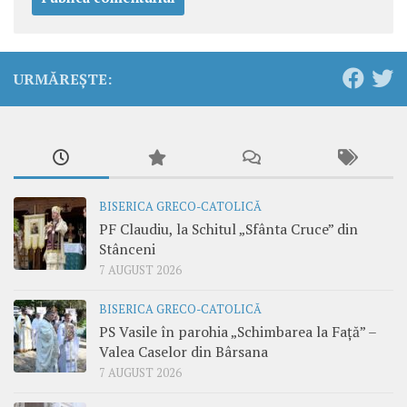
URMĂREȘTE:
BISERICA GRECO-CATOLICĂ
PF Claudiu, la Schitul „Sfânta Cruce” din
Stânceni
7 AUGUST 2026
BISERICA GRECO-CATOLICĂ
PS Vasile în parohia „Schimbarea la Față” –
Valea Caselor din Bârsana
7 AUGUST 2026