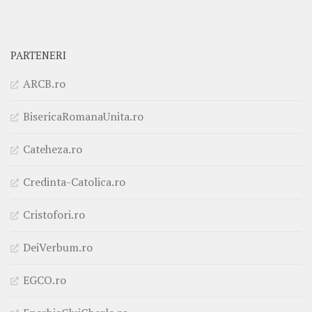
PARTENERI
ARCB.ro
BisericaRomanaUnita.ro
Cateheza.ro
Credinta-Catolica.ro
Cristofori.ro
DeiVerbum.ro
EGCO.ro