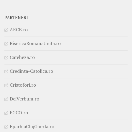
PARTENERI
ARCB.ro
BisericaRomanaUnita.ro
Cateheza.ro
Credinta-Catolica.ro
Cristofori.ro
DeiVerbum.ro
EGCO.ro
EparhiaClujGherla.ro