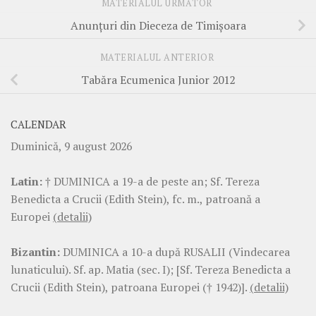
MATERIALUL URMĂTOR
Anunţuri din Dieceza de Timişoara
MATERIALUL ANTERIOR
Tabăra Ecumenica Junior 2012
CALENDAR
Duminică, 9 august 2026
Latin:
† DUMINICA a 19-a de peste an; Sf. Tereza
Benedicta a Crucii (Edith Stein), fc. m., patroană a
Europei
(detalii)
Bizantin:
DUMINICA a 10-a după RUSALII (Vindecarea
lunaticului). Sf. ap. Matia (sec. I); [Sf. Tereza Benedicta a
Crucii (Edith Stein), patroana Europei († 1942)].
(detalii)