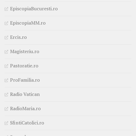
EpiscopiaBucuresti.ro
EpiscopiaMM.ro
Ercis.ro
Magisteriu.ro
Pastoratie.ro
ProFamilia.ro
Radio Vatican
RadioMaria.ro
SfintiCatolici.ro