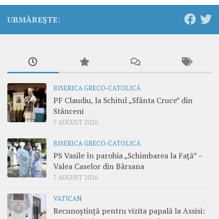
URMĂREȘTE:
BISERICA GRECO-CATOLICĂ
PF Claudiu, la Schitul „Sfânta Cruce” din
Stânceni
7 AUGUST 2026
BISERICA GRECO-CATOLICĂ
PS Vasile în parohia „Schimbarea la Față” –
Valea Caselor din Bârsana
7 AUGUST 2026
VATICAN
Recunoștință pentru vizita papală la Assisi: