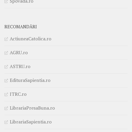
Spovada.ro
RECOMANDĂRI
ActiuneaCatolica.ro
AGRU.ro
ASTRU.ro
EdituraSapientia.ro
ITRC.ro
LibrariaPresaBuna.ro
LibrariaSapientia.ro