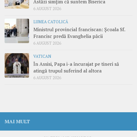
Astăzi simțim că suntem Biserica
6 AUGUST 2026
LUMEA CATOLICĂ
Ministrul provincial franciscan: Școala Sf.
Francisc predă Evanghelia păcii
6 AUGUST 2026
VATICAN
În Assisi, Papa i-a încurajat pe tineri să
atingă trupul suferind al altora
6 AUGUST 2026
MAI MULT