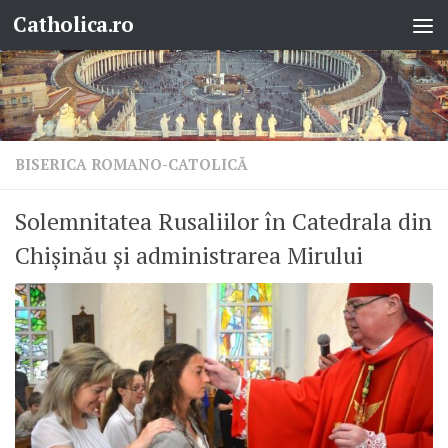
Catholica.ro
Skip to content
BISERICA ROMANO-CATOLICĂ
Solemnitatea Rusaliilor în Catedrala din
Chișinău și administrarea Mirului