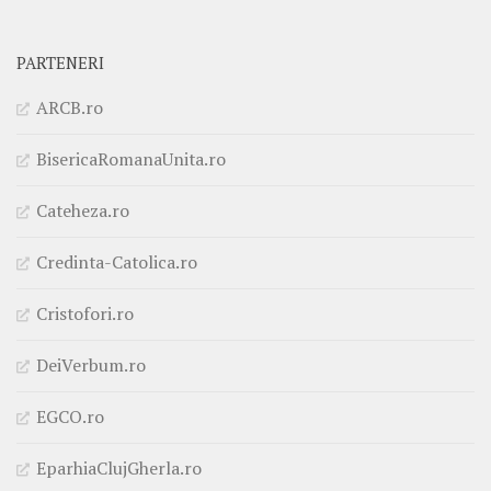
PARTENERI
ARCB.ro
BisericaRomanaUnita.ro
Cateheza.ro
Credinta-Catolica.ro
Cristofori.ro
DeiVerbum.ro
EGCO.ro
EparhiaClujGherla.ro