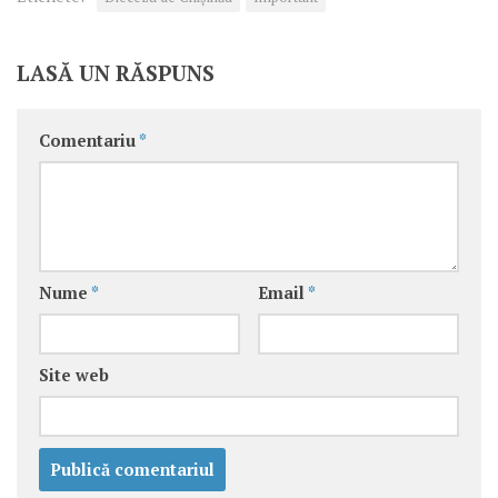
LASĂ UN RĂSPUNS
Comentariu
*
Nume
*
Email
*
Site web