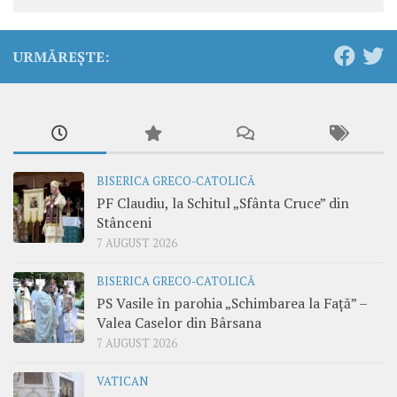
URMĂREȘTE:
BISERICA GRECO-CATOLICĂ
PF Claudiu, la Schitul „Sfânta Cruce” din
Stânceni
7 AUGUST 2026
BISERICA GRECO-CATOLICĂ
PS Vasile în parohia „Schimbarea la Față” –
Valea Caselor din Bârsana
7 AUGUST 2026
VATICAN