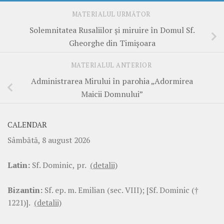
MATERIALUL URMĂTOR
Solemnitatea Rusaliilor și miruire în Domul Sf.
Gheorghe din Timișoara
MATERIALUL ANTERIOR
Administrarea Mirului în parohia „Adormirea
Maicii Domnului”
CALENDAR
Sâmbătă, 8 august 2026
Latin:
Sf. Dominic, pr.
(detalii)
Bizantin:
Sf. ep. m. Emilian (sec. VIII); [Sf. Dominic (†
1221)].
(detalii)