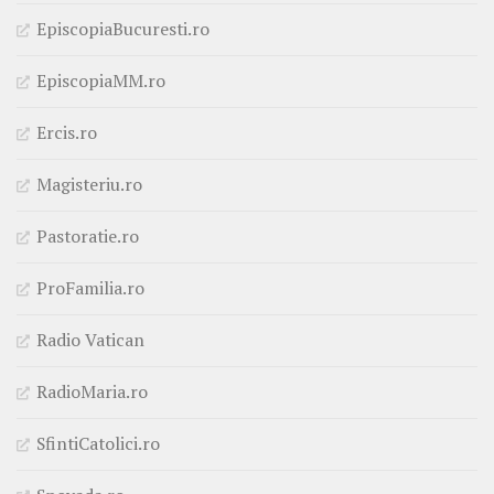
EpiscopiaBucuresti.ro
EpiscopiaMM.ro
Ercis.ro
Magisteriu.ro
Pastoratie.ro
ProFamilia.ro
Radio Vatican
RadioMaria.ro
SfintiCatolici.ro