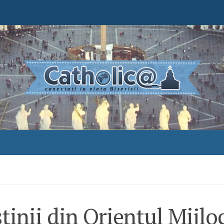
tinii din Orientul Mijlo