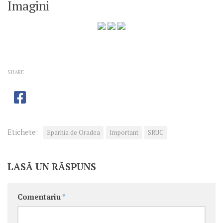
Imagini
SHARE
Etichete:
Eparhia de Oradea
Important
SRUC
LASĂ UN RĂSPUNS
Comentariu
*