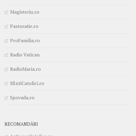
Magisteriu.ro
Pastoratie.ro
ProFamilia.ro
Radio Vatican
RadioMaria.ro
SfintiCatolici.ro
Spovada.ro
RECOMANDĂRI