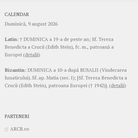
CALENDAR
Duminică, 9 august 2026
Latin:
† DUMINICA a 19-a de peste an; Sf. Tereza
Benedicta a Crucii (Edith Stein), fc. m., patroană a
Europei
(detalii)
Bizantin:
DUMINICA a 10-a după RUSALII (Vindecarea
lunaticului). Sf. ap. Matia (sec. I); [Sf. Tereza Benedicta a
Crucii (Edith Stein), patroana Europei († 1942)].
(detalii)
PARTENERI
ARCB.ro