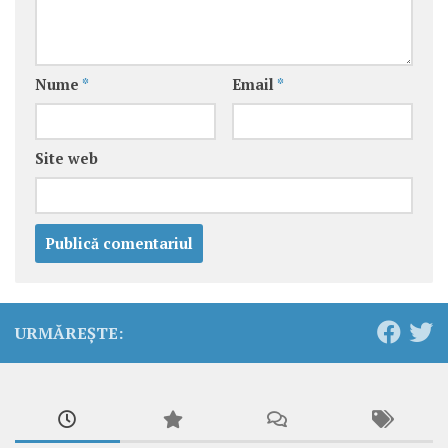
Nume
*
Email
*
Site web
URMĂREȘTE: