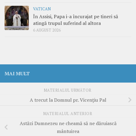
VATICAN
În Assisi, Papa i-a încurajat pe tineri să
atingă trupul suferind al altora
6 AUGUST 2026
MAI MULT
MATERIALUL URMĂTOR
A trecut la Domnul pr. Vicenţiu Pal
MATERIALUL ANTERIOR
Astăzi Dumnezeu ne cheamă să ne dăruiască
mântuirea