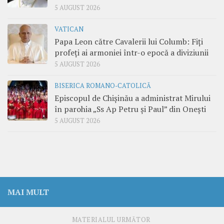
5 AUGUST 2026
VATICAN
Papa Leon către Cavalerii lui Columb: Fiți
profeți ai armoniei într-o epocă a diviziunii
5 AUGUST 2026
BISERICA ROMANO-CATOLICĂ
Episcopul de Chișinău a administrat Mirului
în parohia „Ss Ap Petru și Paul” din Onești
5 AUGUST 2026
MAI MULT
MATERIALUL URMĂTOR