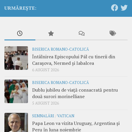
URMĂREȘTE:
BISERICA ROMANO-CATOLICĂ
Întâlnirea Episcopului Pál cu tinerii din
Carașova, Nermed și Iabalcea
6 AUGUST 2026
BISERICA ROMANO-CATOLICĂ
Dublu jubileu de viață consacrată pentru
două surori morinelliane
5 AUGUST 2026
SEMNALĂRI
/
VATICAN
Papa Leon va vizita Uruguay, Argentina și
Peru în luna noiembrie