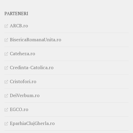
PARTENERI
ARCB.ro
BisericaRomanaUnita.ro
Cateheza.ro
Credinta-Catolica.ro
Cristofori.ro
DeiVerbum.ro
EGCO.ro
EparhiaClujGherla.ro