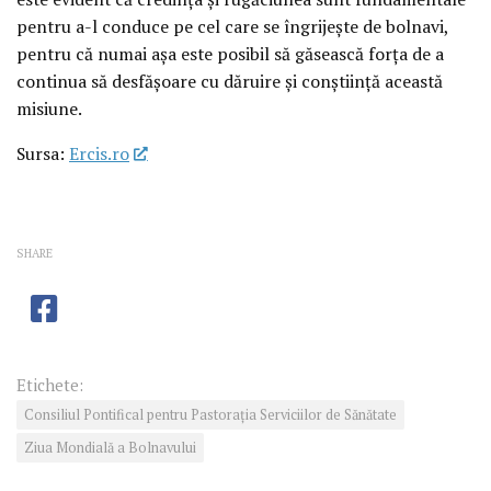
pentru a-l conduce pe cel care se îngrijeşte de bolnavi,
pentru că numai aşa este posibil să găsească forţa de a
continua să desfăşoare cu dăruire şi conştiinţă această
misiune.
Sursa:
Ercis.ro
SHARE
Etichete:
Consiliul Pontifical pentru Pastoraţia Serviciilor de Sănătate
Ziua Mondială a Bolnavului