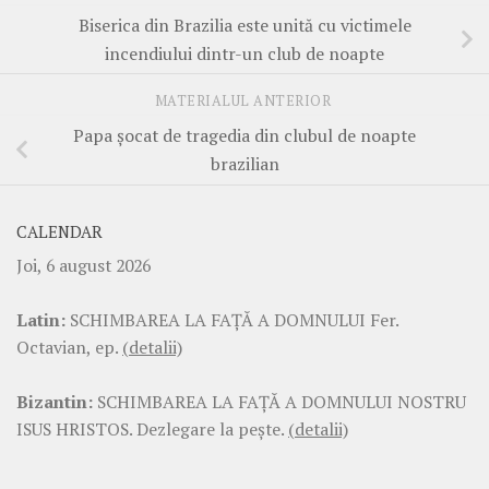
Biserica din Brazilia este unită cu victimele
incendiului dintr-un club de noapte
MATERIALUL ANTERIOR
Papa şocat de tragedia din clubul de noapte
brazilian
CALENDAR
Joi, 6 august 2026
Latin:
SCHIMBAREA LA FAŢĂ A DOMNULUI Fer.
Octavian, ep.
(detalii)
Bizantin:
SCHIMBAREA LA FAŢĂ A DOMNULUI NOSTRU
ISUS HRISTOS. Dezlegare la pește.
(detalii)