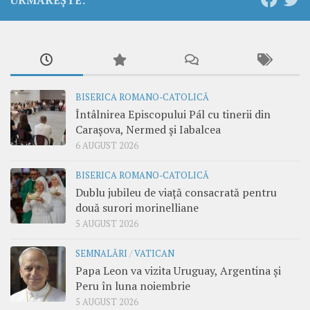
BISERICA ROMANO-CATOLICĂ
Întâlnirea Episcopului Pál cu tinerii din
Carașova, Nermed și Iabalcea
6 AUGUST 2026
BISERICA ROMANO-CATOLICĂ
Dublu jubileu de viață consacrată pentru
două surori morinelliane
5 AUGUST 2026
SEMNALĂRI
/
VATICAN
Papa Leon va vizita Uruguay, Argentina și
Peru în luna noiembrie
5 AUGUST 2026