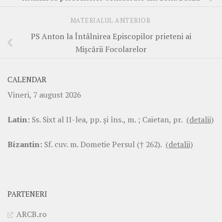
MATERIALUL ANTERIOR
PS Anton la Întâlnirea Episcopilor prieteni ai
Mişcării Focolarelor
CALENDAR
Vineri, 7 august 2026
Latin:
Ss. Sixt al II-lea, pp. şi îns., m. ; Caietan, pr.
(detalii)
Bizantin:
Sf. cuv. m. Dometie Persul († 262).
(detalii)
PARTENERI
ARCB.ro