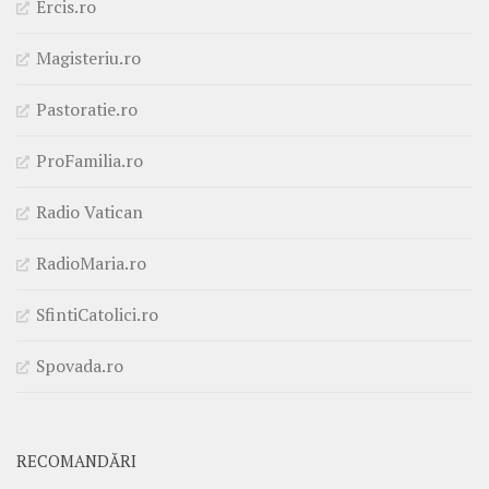
Ercis.ro
Magisteriu.ro
Pastoratie.ro
ProFamilia.ro
Radio Vatican
RadioMaria.ro
SfintiCatolici.ro
Spovada.ro
RECOMANDĂRI