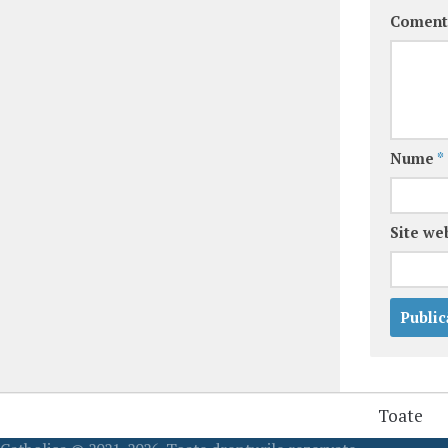
Coment
Nume
*
Site we
Toate