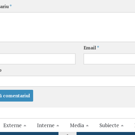
ariu
*
Email
*
b
Externe
Interne
Media
Subiecte