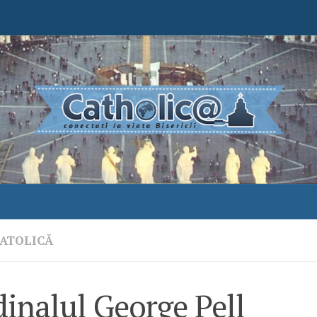
ATOLICĂ
inalul George Pell