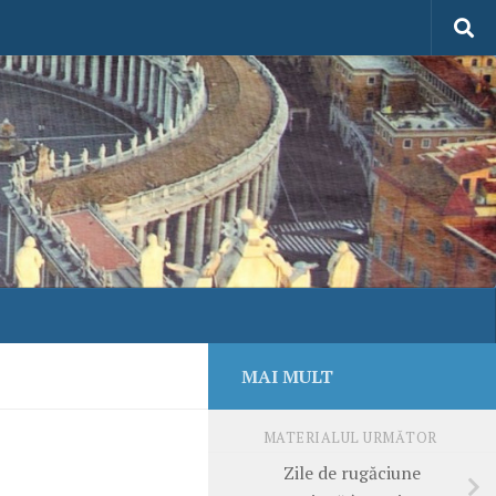
MAI MULT
MATERIALUL URMĂTOR
Zile de rugăciune