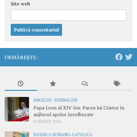
Site web
URMĂREȘTE:
ANGELUS
/
SEMNALĂRI
Papa Leon al XIV-lea: Pacea lui Cristos în
mijlocul apelor învolburate
9 AUGUST 2026
BISERICA ROMANO-CATOLICĂ