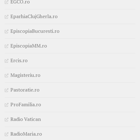
EGCO.ro
EparhiaClujGherla.ro
EpiscopiaBucuresti.ro
EpiscopiaMM.ro
Ercis.ro
Magisteriu.ro
Pastoratie.ro
ProFamilia.ro
Radio Vatican
RadioMaria.ro