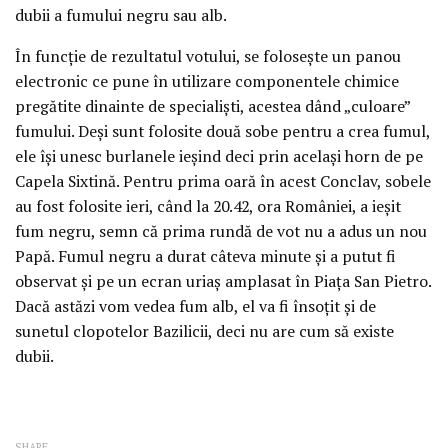
dubii a fumului negru sau alb.
În funcţie de rezultatul votului, se foloseşte un panou
electronic ce pune în utilizare componentele chimice
pregătite dinainte de specialişti, acestea dând „culoare”
fumului. Deşi sunt folosite două sobe pentru a crea fumul,
ele îşi unesc burlanele ieşind deci prin acelaşi horn de pe
Capela Sixtină. Pentru prima oară în acest Conclav, sobele
au fost folosite ieri, când la 20.42, ora României, a ieşit
fum negru, semn că prima rundă de vot nu a adus un nou
Papă. Fumul negru a durat câteva minute şi a putut fi
observat şi pe un ecran uriaş amplasat în Piaţa San Pietro.
Dacă astăzi vom vedea fum alb, el va fi însoţit şi de
sunetul clopotelor Bazilicii, deci nu are cum să existe
dubii.
SHARE