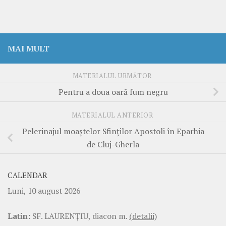
MAI MULT
MATERIALUL URMĂTOR
Pentru a doua oară fum negru
MATERIALUL ANTERIOR
Pelerinajul moaştelor Sfinţilor Apostoli în Eparhia
de Cluj-Gherla
CALENDAR
Luni, 10 august 2026
Latin:
SF. LAURENŢIU, diacon m.
(detalii)