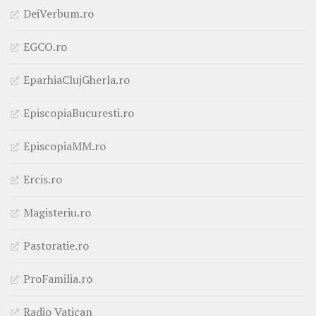
DeiVerbum.ro
EGCO.ro
EparhiaClujGherla.ro
EpiscopiaBucuresti.ro
EpiscopiaMM.ro
Ercis.ro
Magisteriu.ro
Pastoratie.ro
ProFamilia.ro
Radio Vatican