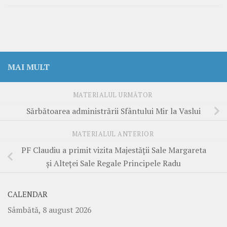
MAI MULT
MATERIALUL URMĂTOR
Sărbătoarea administrării Sfântului Mir la Vaslui
MATERIALUL ANTERIOR
PF Claudiu a primit vizita Majestății Sale Margareta
și Alteței Sale Regale Principele Radu
CALENDAR
Sâmbătă, 8 august 2026