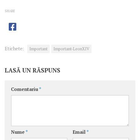
SHARE
Etichete:
Important
Important-LeonXIV
LASĂ UN RĂSPUNS
Comentariu
*
Nume
*
Email
*