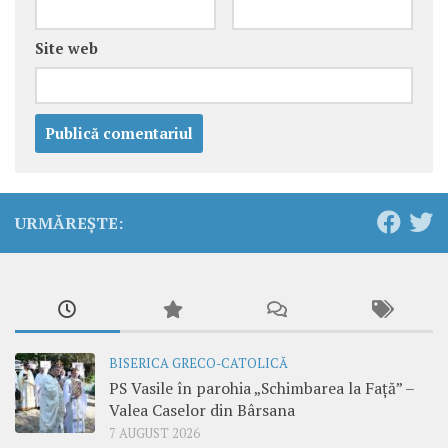
Site web
URMĂREȘTE:
BISERICA GRECO-CATOLICĂ
PS Vasile în parohia „Schimbarea la Față” –
Valea Caselor din Bârsana
7 AUGUST 2026