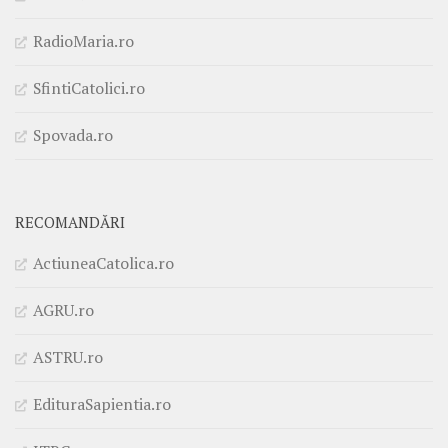
RadioMaria.ro
SfintiCatolici.ro
Spovada.ro
RECOMANDĂRI
ActiuneaCatolica.ro
AGRU.ro
ASTRU.ro
EdituraSapientia.ro