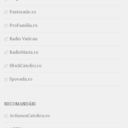
Pastoratie.ro
ProFamilia.ro
Radio Vatican
RadioMaria.ro
SfintiCatolici.ro
Spovada.ro
RECOMANDĂRI
ActiuneaCatolica.ro