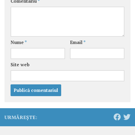
Comentariu
*
Nume
*
Email
*
Site web
URMĂREȘTE: