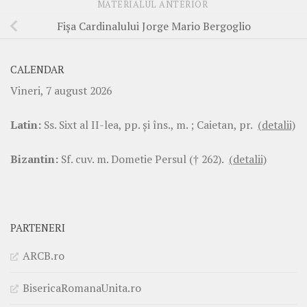
MATERIALUL ANTERIOR
Fişa Cardinalului Jorge Mario Bergoglio
CALENDAR
Vineri, 7 august 2026
Latin:
Ss. Sixt al II-lea, pp. şi îns., m. ; Caietan, pr.
(detalii)
Bizantin:
Sf. cuv. m. Dometie Persul († 262).
(detalii)
PARTENERI
ARCB.ro
BisericaRomanaUnita.ro