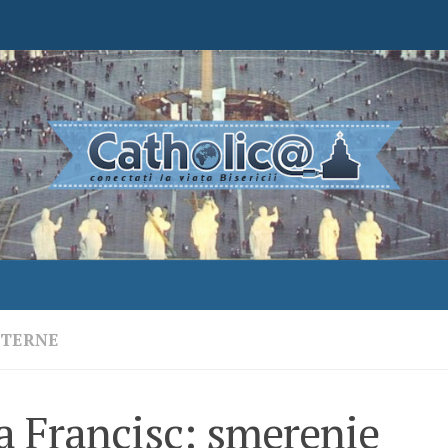
NTERNE
a Francisc: smerenie