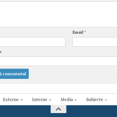
Email
*
b
Externe
Interne
Media
Subiecte