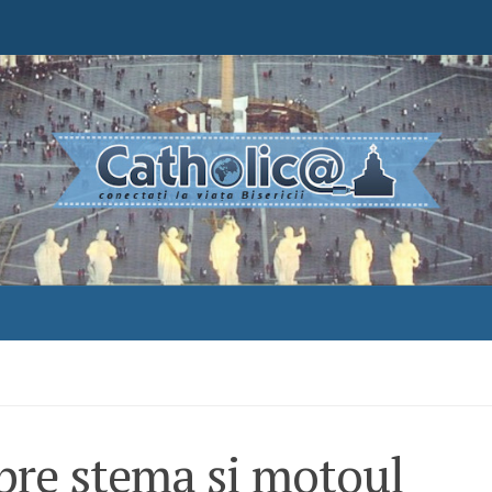
pre stema şi motoul