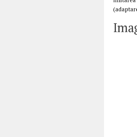
(adaptar
Imag