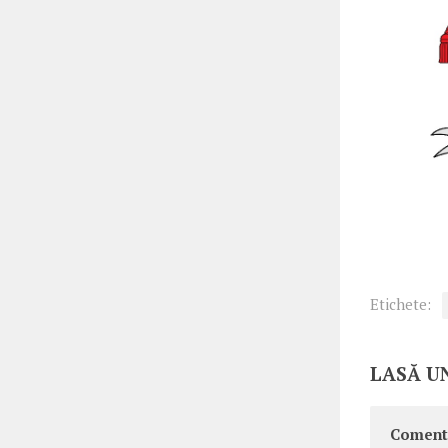
Etichete:
LASĂ U
Coment