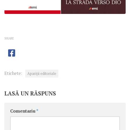
SHARE
Etichete:
Apariţii editoriale
LASĂ UN RĂSPUNS
Comentariu
*