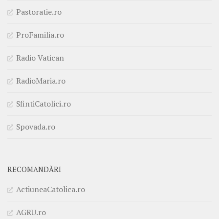
Pastoratie.ro
ProFamilia.ro
Radio Vatican
RadioMaria.ro
SfintiCatolici.ro
Spovada.ro
RECOMANDĂRI
ActiuneaCatolica.ro
AGRU.ro