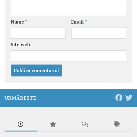
Nume
*
Email
*
Site web
URMĂREȘTE: