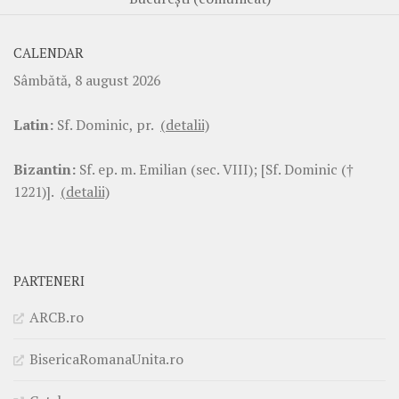
CALENDAR
Sâmbătă, 8 august 2026
Latin:
Sf. Dominic, pr.
(detalii)
Bizantin:
Sf. ep. m. Emilian (sec. VIII); [Sf. Dominic (†
1221)].
(detalii)
PARTENERI
ARCB.ro
BisericaRomanaUnita.ro