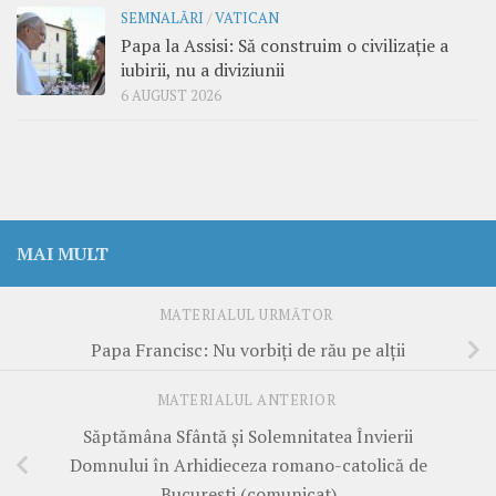
SEMNALĂRI
/
VATICAN
Papa la Assisi: Să construim o civilizație a
iubirii, nu a diviziunii
6 AUGUST 2026
MAI MULT
MATERIALUL URMĂTOR
Papa Francisc: Nu vorbiţi de rău pe alţii
MATERIALUL ANTERIOR
Săptămâna Sfântă şi Solemnitatea Învierii
Domnului în Arhidieceza romano-catolică de
Bucureşti (comunicat)