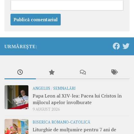
URMĂREȘTE:
ANGELUS
/
SEMNALĂRI
Papa Leon al XIV-lea: Pacea lui Cristos în
mijlocul apelor învolburate
9 AUGUST 2026
BISERICA ROMANO-CATOLICĂ
Liturghie de mulțumire pentru 7 ani de