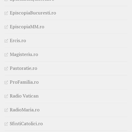
EpiscopiaBucuresti.ro
EpiscopiaMM.ro
Ercis.ro
Magisteriu.ro
Pastoratie.ro
ProFamilia.ro
Radio Vatican
RadioMaria.ro
SfintiCatolici.ro