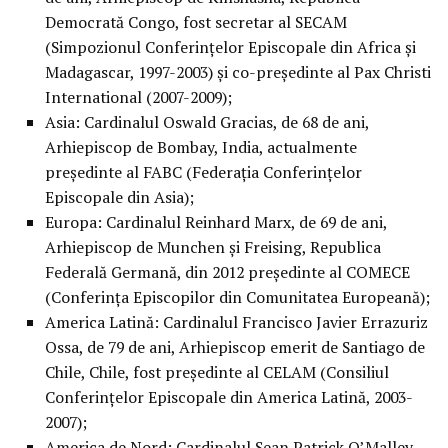
Democrată Congo, fost secretar al SECAM
(Simpozionul Conferinţelor Episcopale din Africa şi
Madagascar, 1997-2003) şi co-preşedinte al Pax Christi
International (2007-2009);
Asia: Cardinalul Oswald Gracias, de 68 de ani,
Arhiepiscop de Bombay, India, actualmente
preşedinte al FABC (Federaţia Conferinţelor
Episcopale din Asia);
Europa: Cardinalul Reinhard Marx, de 69 de ani,
Arhiepiscop de Munchen şi Freising, Republica
Federală Germană, din 2012 preşedinte al COMECE
(Conferinţa Episcopilor din Comunitatea Europeană);
America Latină: Cardinalul Francisco Javier Errazuriz
Ossa, de 79 de ani, Arhiepiscop emerit de Santiago de
Chile, Chile, fost preşedinte al CELAM (Consiliul
Conferinţelor Episcopale din America Latină, 2003-
2007);
America de Nord: Cardinalul Sean Patrick O’Malley