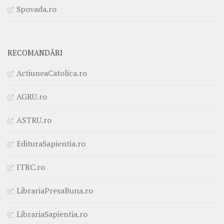
Spovada.ro
RECOMANDĂRI
ActiuneaCatolica.ro
AGRU.ro
ASTRU.ro
EdituraSapientia.ro
ITRC.ro
LibrariaPresaBuna.ro
LibrariaSapientia.ro