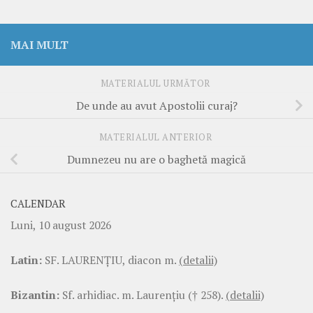
MAI MULT
MATERIALUL URMĂTOR
De unde au avut Apostolii curaj?
MATERIALUL ANTERIOR
Dumnezeu nu are o baghetă magică
CALENDAR
Luni, 10 august 2026
Latin:
SF. LAURENŢIU, diacon m.
(detalii)
Bizantin:
Sf. arhidiac. m. Laurenţiu († 258).
(detalii)