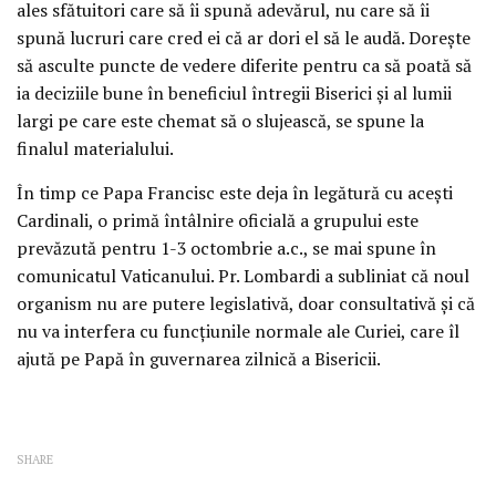
ales sfătuitori care să îi spună adevărul, nu care să îi
spună lucruri care cred ei că ar dori el să le audă. Doreşte
să asculte puncte de vedere diferite pentru ca să poată să
ia deciziile bune în beneficiul întregii Biserici şi al lumii
largi pe care este chemat să o slujească, se spune la
finalul materialului.
În timp ce Papa Francisc este deja în legătură cu aceşti
Cardinali, o primă întâlnire oficială a grupului este
prevăzută pentru 1-3 octombrie a.c., se mai spune în
comunicatul Vaticanului. Pr. Lombardi a subliniat că noul
organism nu are putere legislativă, doar consultativă şi că
nu va interfera cu funcţiunile normale ale Curiei, care îl
ajută pe Papă în guvernarea zilnică a Bisericii.
SHARE