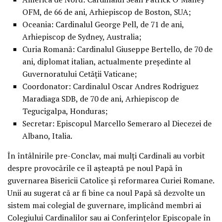
OFM, de 66 de ani, Arhiepiscop de Boston, SUA;
Oceania: Cardinalul George Pell, de 71 de ani,
Arhiepiscop de Sydney, Australia;
Curia Romană: Cardinalul Giuseppe Bertello, de 70 de
ani, diplomat italian, actualmente preşedinte al
Guvernoratului Cetăţii Vaticane;
Coordonator: Cardinalul Oscar Andres Rodriguez
Maradiaga SDB, de 70 de ani, Arhiepiscop de
Tegucigalpa, Honduras;
Secretar: Episcopul Marcello Semeraro al Diecezei de
Albano, Italia.
În întâlnirile pre-Conclav, mai mulţi Cardinali au vorbit
despre provocările ce îl aşteaptă pe noul Papă în
guvernarea Bisericii Catolice şi reformarea Curiei Romane.
Unii au sugerat că ar fi bine ca noul Papă să dezvolte un
sistem mai colegial de guvernare, implicând membri ai
Colegiului Cardinalilor sau ai Conferinţelor Episcopale în