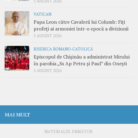
5 AUGUST 2026
VATICAN
Papa Leon către Cavalerii lui Columb: Fiți
profeți ai armoniei într-o epocă a diviziunii
5 AUGUST 2026
BISERICA ROMANO-CATOLICĂ
Episcopul de Chișinău a administrat Mirului
în parohia „Ss Ap Petru și Paul” din Onești
5 AUGUST 2026
MAI MULT
MATERIALUL URMĂTOR