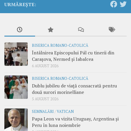
URMĂREȘTE:
BISERICA ROMANO-CATOLICĂ
Întâlnirea Episcopului Pál cu tinerii din
Carașova, Nermed și Iabalcea
6 AUGUST 2026
BISERICA ROMANO-CATOLICĂ
Dublu jubileu de viață consacrată pentru
două surori morinelliane
5 AUGUST 2026
SEMNALĂRI
/
VATICAN
Papa Leon va vizita Uruguay, Argentina și
Peru în luna noiembrie