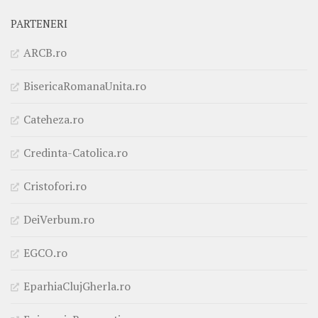
PARTENERI
ARCB.ro
BisericaRomanaUnita.ro
Cateheza.ro
Credinta-Catolica.ro
Cristofori.ro
DeiVerbum.ro
EGCO.ro
EparhiaClujGherla.ro