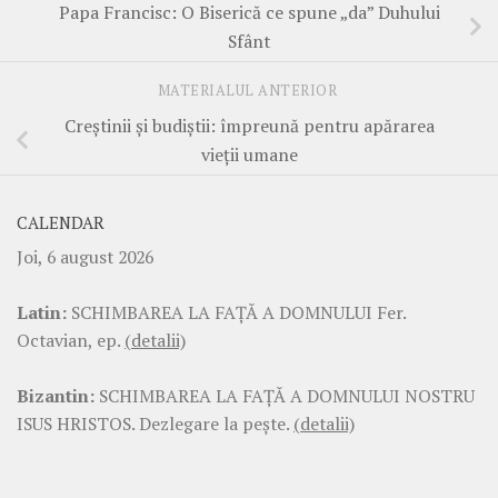
Papa Francisc: O Biserică ce spune „da” Duhului
Sfânt
MATERIALUL ANTERIOR
Creştinii şi budiştii: împreună pentru apărarea
vieţii umane
CALENDAR
Joi, 6 august 2026
Latin:
SCHIMBAREA LA FAŢĂ A DOMNULUI Fer.
Octavian, ep.
(detalii)
Bizantin:
SCHIMBAREA LA FAŢĂ A DOMNULUI NOSTRU
ISUS HRISTOS. Dezlegare la pește.
(detalii)