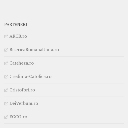
PARTENERI
ARCB.ro
BisericaRomanaUnita.ro
Cateheza.ro
Credinta-Catolica.ro
Cristofori.ro
DeiVerbum.ro
EGCO.ro