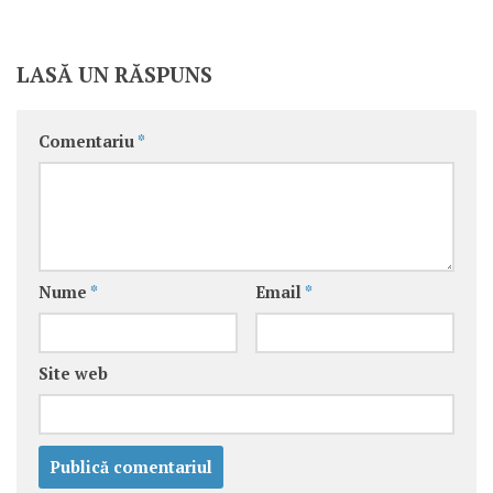
LASĂ UN RĂSPUNS
Comentariu
*
Nume
*
Email
*
Site web