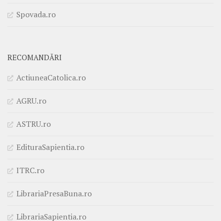
Spovada.ro
RECOMANDĂRI
ActiuneaCatolica.ro
AGRU.ro
ASTRU.ro
EdituraSapientia.ro
ITRC.ro
LibrariaPresaBuna.ro
LibrariaSapientia.ro