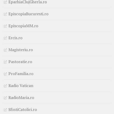
EparhiaClujGherla.ro
EpiscopiaBucuresti.ro
EpiscopiaMM.ro
Ercis.ro
Magisteriu.ro
Pastoratie.ro
ProFamilia.ro
Radio Vatican
RadioMaria.ro
SfintiCatolici.ro