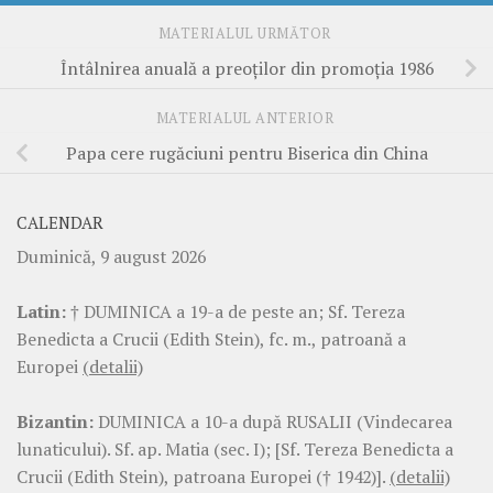
MATERIALUL URMĂTOR
Întâlnirea anuală a preoţilor din promoţia 1986
MATERIALUL ANTERIOR
Papa cere rugăciuni pentru Biserica din China
CALENDAR
Duminică, 9 august 2026
Latin:
† DUMINICA a 19-a de peste an; Sf. Tereza
Benedicta a Crucii (Edith Stein), fc. m., patroană a
Europei
(detalii)
Bizantin:
DUMINICA a 10-a după RUSALII (Vindecarea
lunaticului). Sf. ap. Matia (sec. I); [Sf. Tereza Benedicta a
Crucii (Edith Stein), patroana Europei († 1942)].
(detalii)