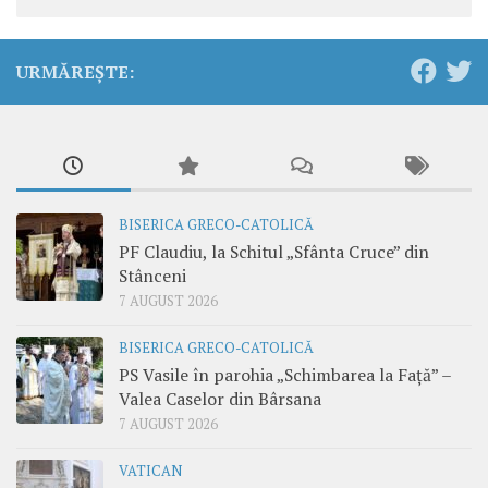
URMĂREȘTE:
BISERICA GRECO-CATOLICĂ
PF Claudiu, la Schitul „Sfânta Cruce” din
Stânceni
7 AUGUST 2026
BISERICA GRECO-CATOLICĂ
PS Vasile în parohia „Schimbarea la Față” –
Valea Caselor din Bârsana
7 AUGUST 2026
VATICAN