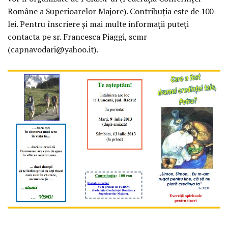
Române a Superioarelor Majore). Contribuţia este de 100
lei. Pentru înscriere şi mai multe informaţii puteţi
contacta pe sr. Francesca Piaggi, scmr
(capnavodari@yahoo.it).