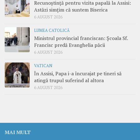
Recunoștință pentru vizita papală la Assisi:
Astăzi simțim că suntem Biserica
6 AUGUST 2026
LUMEA CATOLICĂ
Ministrul provincial franciscan: Școala Sf.
Francisc predă Evanghelia păcii
6 AUGUST 2026
VATICAN
În Assisi, Papa i-a încurajat pe tineri să
atingă trupul suferind al altora
6 AUGUST 2026
MAI MULT