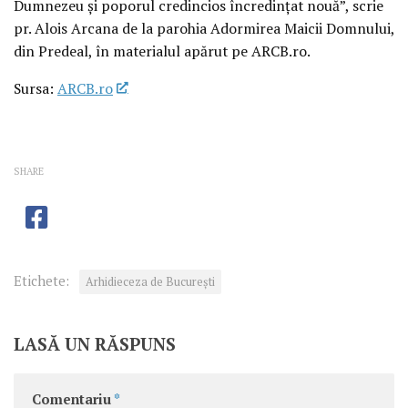
Dumnezeu şi poporul credincios încredinţat nouă”, scrie
pr. Alois Arcana de la parohia Adormirea Maicii Domnului,
din Predeal, în materialul apărut pe ARCB.ro.
Sursa:
ARCB.ro
SHARE
Etichete:
Arhidieceza de București
LASĂ UN RĂSPUNS
Comentariu
*