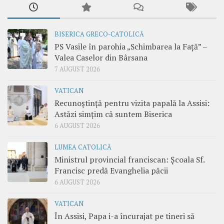
BISERICA GRECO-CATOLICĂ
PS Vasile în parohia „Schimbarea la Față” –
Valea Caselor din Bârsana
7 AUGUST 2026
VATICAN
Recunoștință pentru vizita papală la Assisi:
Astăzi simțim că suntem Biserica
6 AUGUST 2026
LUMEA CATOLICĂ
Ministrul provincial franciscan: Școala Sf.
Francisc predă Evanghelia păcii
6 AUGUST 2026
VATICAN
În Assisi, Papa i-a încurajat pe tineri să