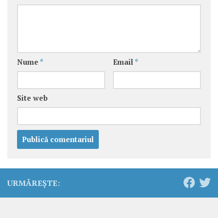
Nume
*
Email
*
Site web
URMĂREȘTE: