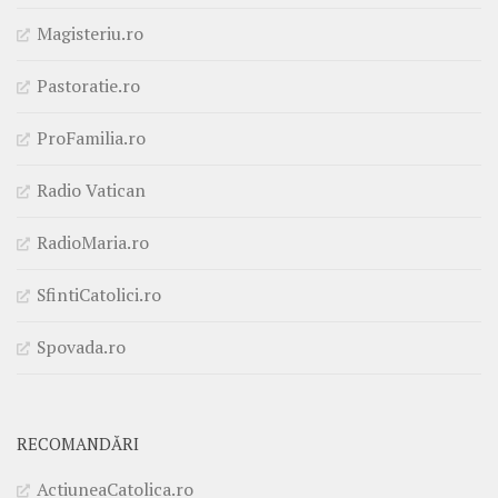
Magisteriu.ro
Pastoratie.ro
ProFamilia.ro
Radio Vatican
RadioMaria.ro
SfintiCatolici.ro
Spovada.ro
RECOMANDĂRI
ActiuneaCatolica.ro