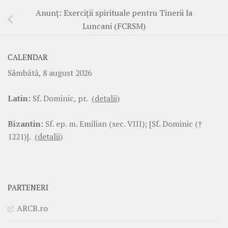
Anunţ: Exerciţii spirituale pentru Tinerii la
Luncani (FCRSM)
CALENDAR
Sâmbătă, 8 august 2026
Latin:
Sf. Dominic, pr.
(detalii)
Bizantin:
Sf. ep. m. Emilian (sec. VIII); [Sf. Dominic (†
1221)].
(detalii)
PARTENERI
ARCB.ro