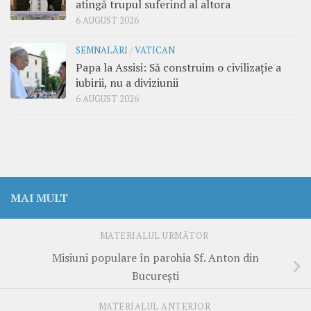
atingă trupul suferind al altora
6 AUGUST 2026
SEMNALĂRI
/
VATICAN
Papa la Assisi: Să construim o civilizație a
iubirii, nu a diviziunii
6 AUGUST 2026
MAI MULT
MATERIALUL URMĂTOR
Misiuni populare în parohia Sf. Anton din
Bucureşti
MATERIALUL ANTERIOR