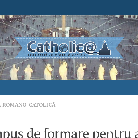
A ROMANO-CATOLICĂ
pus de formare pentru a