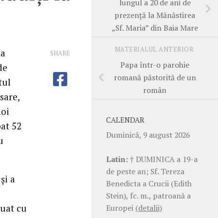
lungul a 20 de ani de
prezenţă la Mănăstirea
„Sf. Maria” din Baia Mare
MATERIALUL ANTERIOR
-a
SHARE
Papa într-o parohie
de
romană păstorită de un
tul
român
sare,
noi
CALENDAR
pat 52
Duminică, 9 august 2026
u
Latin:
† DUMINICA a 19-a
de peste an; Sf. Tereza
şi a
Benedicta a Crucii (Edith
Stein), fc. m., patroană a
nuat cu
Europei
(detalii)