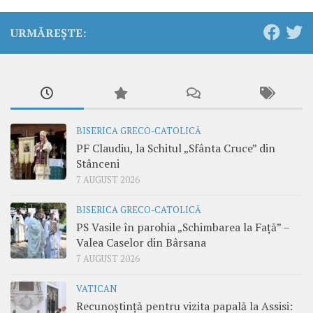
URMĂREȘTE:
BISERICA GRECO-CATOLICĂ
PF Claudiu, la Schitul „Sfânta Cruce” din
Stânceni
7 AUGUST 2026
BISERICA GRECO-CATOLICĂ
PS Vasile în parohia „Schimbarea la Față” –
Valea Caselor din Bârsana
7 AUGUST 2026
VATICAN
Recunoștință pentru vizita papală la Assisi: