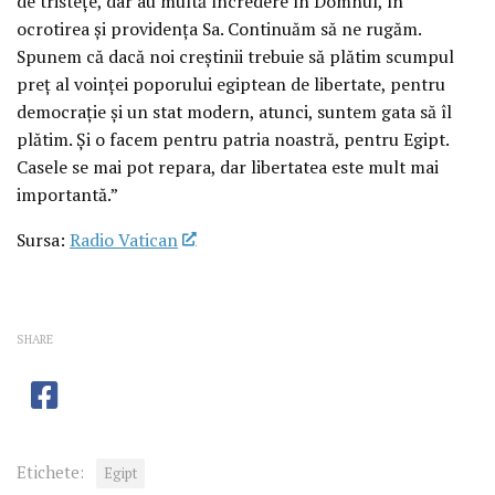
de tristeţe, dar au multă încredere în Domnul, în
ocrotirea şi providenţa Sa. Continuăm să ne rugăm.
Spunem că dacă noi creştinii trebuie să plătim scumpul
preţ al voinţei poporului egiptean de libertate, pentru
democraţie şi un stat modern, atunci, suntem gata să îl
plătim. Şi o facem pentru patria noastră, pentru Egipt.
Casele se mai pot repara, dar libertatea este mult mai
importantă.”
Sursa:
Radio Vatican
SHARE
Etichete:
Egipt