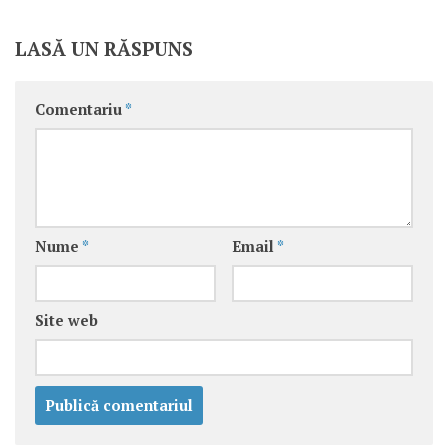
LASĂ UN RĂSPUNS
Comentariu
*
Nume
*
Email
*
Site web