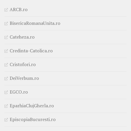
ARCB.ro
BisericaRomanaUnita.ro
Cateheza.ro
Credinta-Catolica.ro
Cristofori.ro
DeiVerbum.ro
EGCO.ro
EparhiaClujGherla.ro
EpiscopiaBucuresti.ro