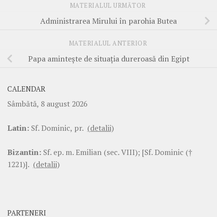
MATERIALUL URMĂTOR
Administrarea Mirului în parohia Butea
MATERIALUL ANTERIOR
Papa aminteşte de situaţia dureroasă din Egipt
CALENDAR
Sâmbătă, 8 august 2026
Latin:
Sf. Dominic, pr.
(detalii)
Bizantin:
Sf. ep. m. Emilian (sec. VIII); [Sf. Dominic (†
1221)].
(detalii)
PARTENERI