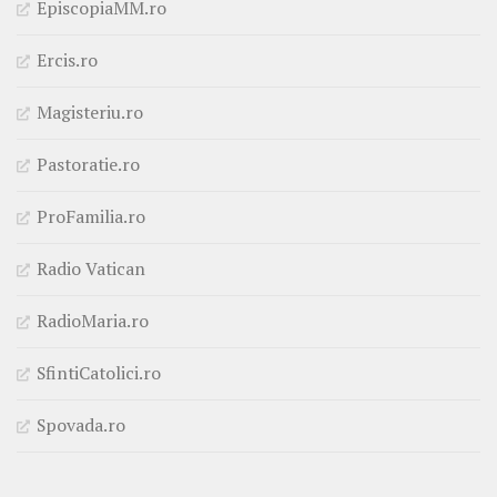
EpiscopiaMM.ro
Ercis.ro
Magisteriu.ro
Pastoratie.ro
ProFamilia.ro
Radio Vatican
RadioMaria.ro
SfintiCatolici.ro
Spovada.ro