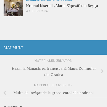
Hramul bisericii „Maria Zăpezii” din Reșița
4 AUGUST 2026
MAI MULT
MATERIALUL URMĂTOR
Hram la Mănăstirea franciscană Maica Domnului
din Oradea
MATERIALUL ANTERIOR
Multe de învăţat de la greco-catolicii ucraineni