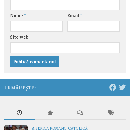
Nume
*
Email
*
Site web
URMĂREȘTE:
BISERICA ROMANO-CATOLICĂ