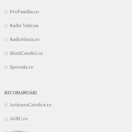
ProFamilia.ro
Radio Vatican
RadioMaria.ro
SfintiCatolici.ro
Spovada.ro
RECOMANDĂRI
ActiuneaCatolica.ro
AGRU.ro