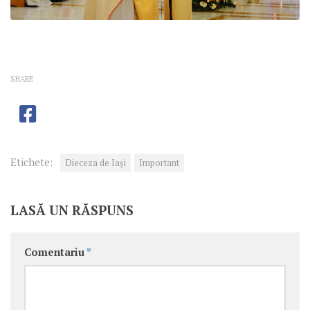
SHARE
Etichete:
Dieceza de Iași
Important
LASĂ UN RĂSPUNS
Comentariu
*