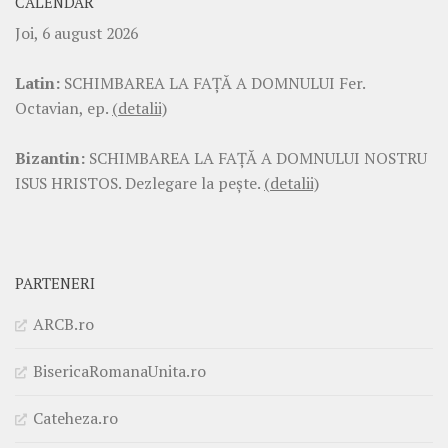
CALENDAR
Joi, 6 august 2026
Latin:
SCHIMBAREA LA FAŢĂ A DOMNULUI Fer.
Octavian, ep.
(detalii)
Bizantin:
SCHIMBAREA LA FAŢĂ A DOMNULUI NOSTRU
ISUS HRISTOS. Dezlegare la pește.
(detalii)
PARTENERI
ARCB.ro
BisericaRomanaUnita.ro
Cateheza.ro