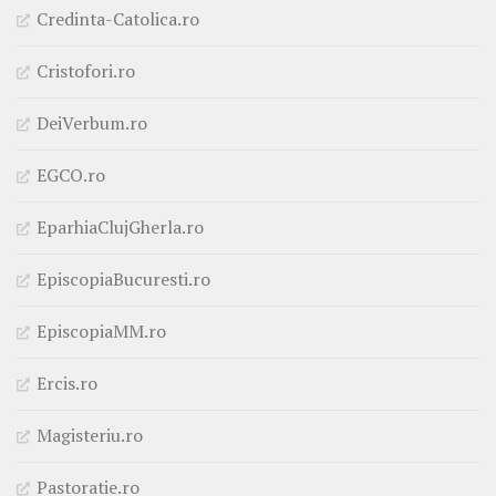
Credinta-Catolica.ro
Cristofori.ro
DeiVerbum.ro
EGCO.ro
EparhiaClujGherla.ro
EpiscopiaBucuresti.ro
EpiscopiaMM.ro
Ercis.ro
Magisteriu.ro
Pastoratie.ro