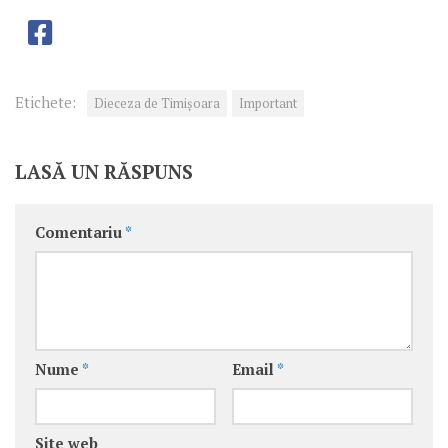
Etichete:
Dieceza de Timișoara
Important
LASĂ UN RĂSPUNS
Comentariu
*
Nume
*
Email
*
Site web