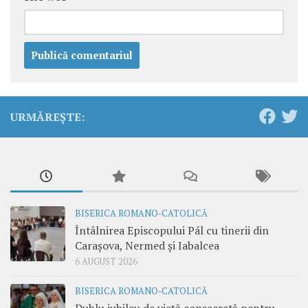
URMĂREȘTE:
BISERICA ROMANO-CATOLICĂ
Întâlnirea Episcopului Pál cu tinerii din
Carașova, Nermed și Iabalcea
6 AUGUST 2026
BISERICA ROMANO-CATOLICĂ