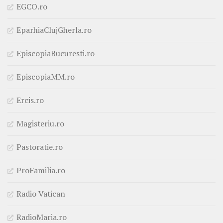
EGCO.ro
EparhiaClujGherla.ro
EpiscopiaBucuresti.ro
EpiscopiaMM.ro
Ercis.ro
Magisteriu.ro
Pastoratie.ro
ProFamilia.ro
Radio Vatican
RadioMaria.ro