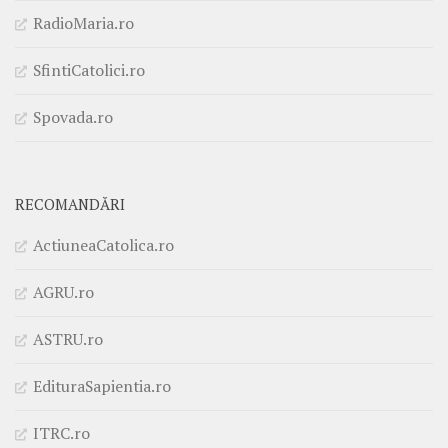
RadioMaria.ro
SfintiCatolici.ro
Spovada.ro
RECOMANDĂRI
ActiuneaCatolica.ro
AGRU.ro
ASTRU.ro
EdituraSapientia.ro
ITRC.ro