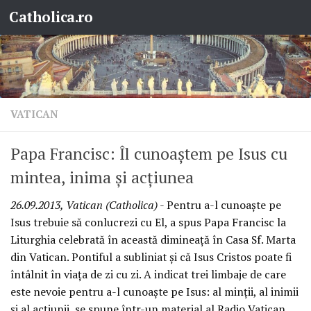
Catholica.ro
Skip to content
VATICAN
Papa Francisc: Îl cunoaştem pe Isus cu
mintea, inima şi acţiunea
26.09.2013, Vatican (Catholica)
- Pentru a-l cunoaşte pe
Isus trebuie să conlucrezi cu El, a spus Papa Francisc la
Liturghia celebrată în această dimineaţă în Casa Sf. Marta
din Vatican. Pontiful a subliniat şi că Isus Cristos poate fi
întâlnit în viaţa de zi cu zi. A indicat trei limbaje de care
este nevoie pentru a-l cunoaşte pe Isus: al minţii, al inimii
şi al acţiunii, se spune într-un material al Radio Vatican.