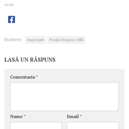
SHARE
Etichete:
Important
Predici-Francisc-SfM
LASĂ UN RĂSPUNS
Comentariu
*
Nume
*
Email
*