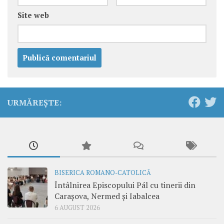
Site web
URMĂREȘTE:
BISERICA ROMANO-CATOLICĂ
Întâlnirea Episcopului Pál cu tinerii din
Carașova, Nermed și Iabalcea
6 AUGUST 2026