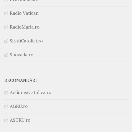
Radio Vatican
RadioMaria.ro
SfintiCatolici.ro
Spovada.ro
RECOMANDĂRI
ActiuneaCatolica.ro
AGRU.ro
ASTRU.ro