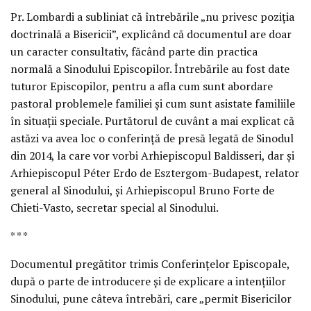
Pr. Lombardi a subliniat că întrebările „nu privesc poziţia
doctrinală a Bisericii”, explicând că documentul are doar
un caracter consultativ, făcând parte din practica
normală a Sinodului Episcopilor. Întrebările au fost date
tuturor Episcopilor, pentru a afla cum sunt abordare
pastoral problemele familiei şi cum sunt asistate familiile
în situaţii speciale. Purtătorul de cuvânt a mai explicat că
astăzi va avea loc o conferinţă de presă legată de Sinodul
din 2014, la care vor vorbi Arhiepiscopul Baldisseri, dar şi
Arhiepiscopul Péter Erdo de Esztergom-Budapest, relator
general al Sinodului, şi Arhiepiscopul Bruno Forte de
Chieti-Vasto, secretar special al Sinodului.
* * *
Documentul pregătitor trimis Conferinţelor Episcopale,
după o parte de introducere şi de explicare a intenţiilor
Sinodului, pune câteva întrebări, care „permit Bisericilor