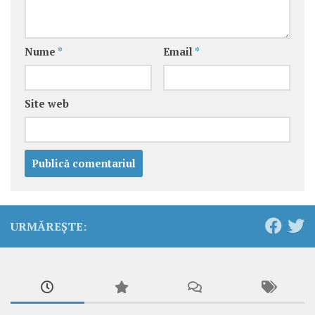
Nume
*
Email
*
Site web
URMĂREȘTE: