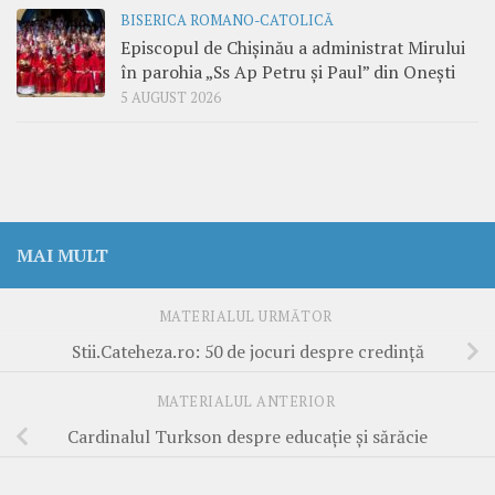
BISERICA ROMANO-CATOLICĂ
Episcopul de Chișinău a administrat Mirului
în parohia „Ss Ap Petru și Paul” din Onești
5 AUGUST 2026
MAI MULT
MATERIALUL URMĂTOR
Stii.Cateheza.ro: 50 de jocuri despre credinţă
MATERIALUL ANTERIOR
Cardinalul Turkson despre educaţie şi sărăcie