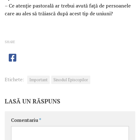
– Ce atenţie pastorală ar trebui avută faţă de persoanele
care au ales să trăiască după acest tip de uniuni?
SHARE
Etichete:
Important
Sinodul Episcopilor
LASĂ UN RĂSPUNS
Comentariu
*