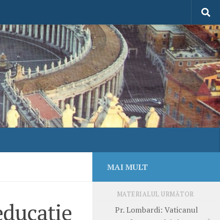
MAI MULT
MATERIALUL URMĂTOR
educaţie
Pr. Lombardi: Vaticanul