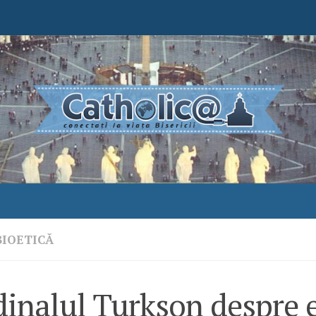
BIOETICĂ
dinalul Turkson despre 