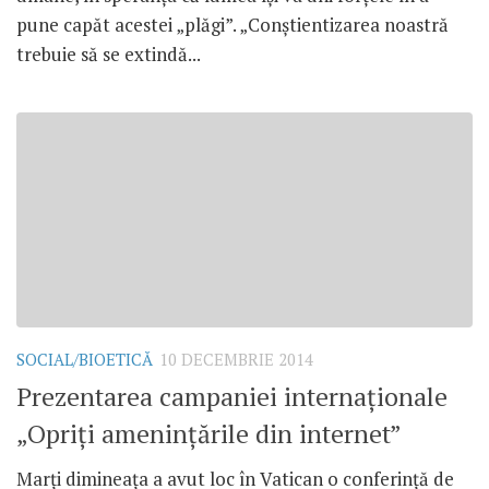
pune capăt acestei „plăgi”. „Conştientizarea noastră
trebuie să se extindă...
SOCIAL/BIOETICĂ
10 DECEMBRIE 2014
Prezentarea campaniei internaţionale
„Opriţi ameninţările din internet”
Marţi dimineaţa a avut loc în Vatican o conferinţă de