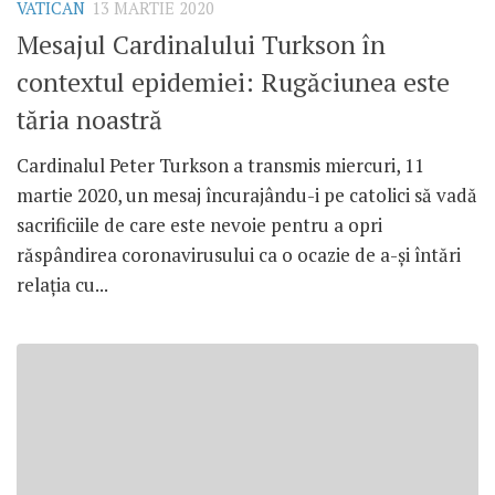
VATICAN
13 MARTIE 2020
Mesajul Cardinalului Turkson în
contextul epidemiei: Rugăciunea este
tăria noastră
Cardinalul Peter Turkson a transmis miercuri, 11
martie 2020, un mesaj încurajându-i pe catolici să vadă
sacrificiile de care este nevoie pentru a opri
răspândirea coronavirusului ca o ocazie de a-și întări
relația cu...