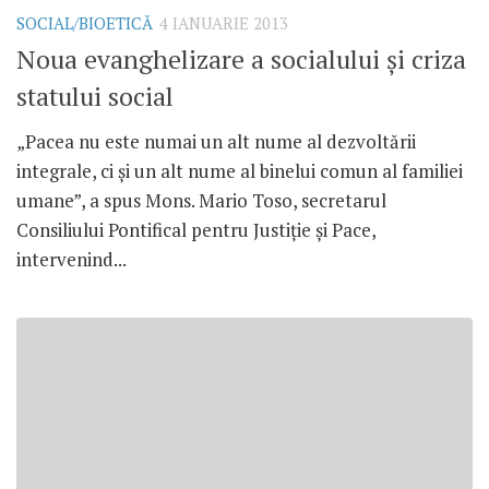
SOCIAL/BIOETICĂ
4 IANUARIE 2013
Noua evanghelizare a socialului şi criza
statului social
„Pacea nu este numai un alt nume al dezvoltării
integrale, ci şi un alt nume al binelui comun al familiei
umane”, a spus Mons. Mario Toso, secretarul
Consiliului Pontifical pentru Justiţie şi Pace,
intervenind...