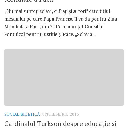
„Nu mai sunteţi sclavi, ci fraţi şi surori” este titlul
mesajului pe care Papa Francisc îl va da pentru Ziua
Mondială a Păcii, din 2015, a anunţat Consiliul
Pontifical pentru Justiţie şi Pace. „Sclavia...
SOCIAL/BIOETICĂ
4 NOIEMBRIE 2013
Cardinalul Turkson despre educaţie şi