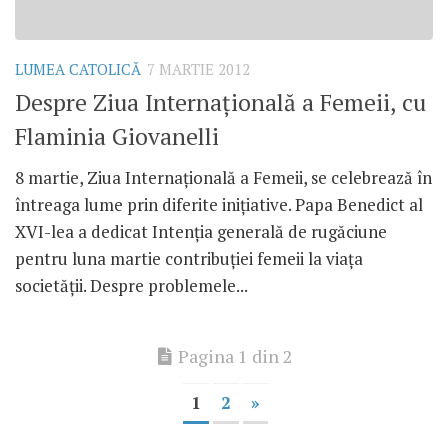
LUMEA CATOLICĂ
7 MARTIE 2012
Despre Ziua Internaţională a Femeii, cu
Flaminia Giovanelli
8 martie, Ziua Internaţională a Femeii, se celebrează în
întreaga lume prin diferite iniţiative. Papa Benedict al
XVI-lea a dedicat Intenţia generală de rugăciune
pentru luna martie contribuţiei femeii la viaţa
societăţii. Despre problemele...
Pagina 1 din 2
1
2
»