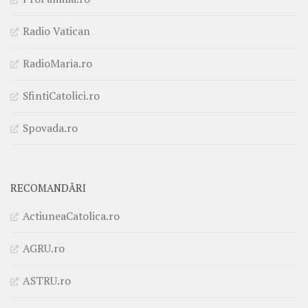
Radio Vatican
RadioMaria.ro
SfintiCatolici.ro
Spovada.ro
RECOMANDĂRI
ActiuneaCatolica.ro
AGRU.ro
ASTRU.ro