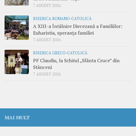
7 AUGUST 2026
BISERICA ROMANO-CATOLICĂ
A XIII-a Întâlnire Diecezană a Familiilor:
Euharistia, speranța familiei
7 AUGUST 2026
BISERICA GRECO-CATOLICĂ
PF Claudiu, la Schitul „Sfânta Cruce” din
Stânceni
7 AUGUST 2026
MAI MULT