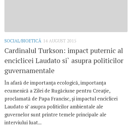
SOCIAL/BIOETICĂ
14 AUGUST 2015
Cardinalul Turkson: impact puternic al
enciclicei Laudato si` asupra politicilor
guvernamentale
În afară de importanța ecologică, importanța
ecumenică a Zilei de Rugăciune pentru Creație,
proclamată de Papa Francisc, și impactul enciclicei
Laudato si’ asupra politicilor ambientale ale
guvernelor sunt printre temele principale ale
interviului luat...