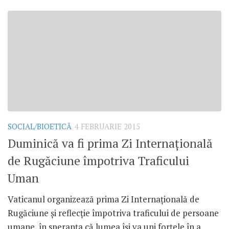
SOCIAL/BIOETICĂ
4 FEBRUARIE 2015
Duminică va fi prima Zi Internaţională
de Rugăciune împotriva Traficului
Uman
Vaticanul organizează prima Zi Internaţională de
Rugăciune şi reflecţie împotriva traficului de persoane
umane, în speranţa că lumea îşi va uni forţele în a