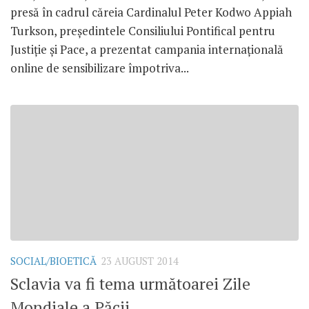
presă în cadrul căreia Cardinalul Peter Kodwo Appiah
Turkson, preşedintele Consiliului Pontifical pentru
Justiţie şi Pace, a prezentat campania internaţională
online de sensibilizare împotriva...
SOCIAL/BIOETICĂ
23 AUGUST 2014
Sclavia va fi tema următoarei Zile
Mondiale a Păcii