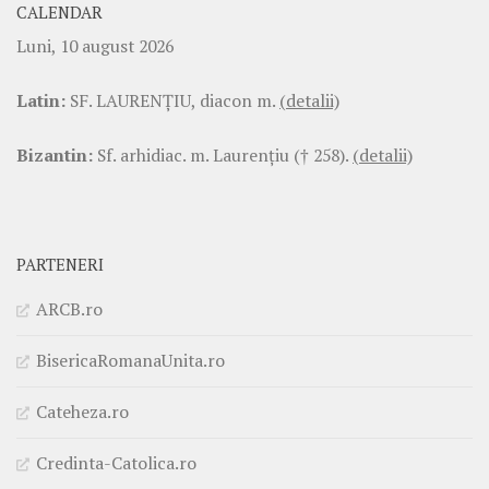
CALENDAR
Luni, 10 august 2026
Latin:
SF. LAURENŢIU, diacon m.
(detalii)
Bizantin:
Sf. arhidiac. m. Laurenţiu († 258).
(detalii)
PARTENERI
ARCB.ro
BisericaRomanaUnita.ro
Cateheza.ro
Credinta-Catolica.ro