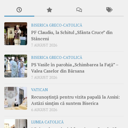
BISERICA GRECO-CATOLICĂ
PF Claudiu, la Schitul „Sfânta Cruce” din
Stânceni
7 AUGUST 2026
BISERICA GRECO-CATOLICĂ
PS Vasile în parohia „Schimbarea la Față” –
Valea Caselor din Bârsana
7 AUGUST 2026
VATICAN
Recunoștință pentru vizita papală la Assisi:
Astăzi simțim că suntem Biserica
6 AUGUST 2026
LUMEA CATOLICĂ