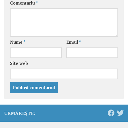
Comentariu
*
Nume
*
Email
*
Site web
URMĂREȘTE: