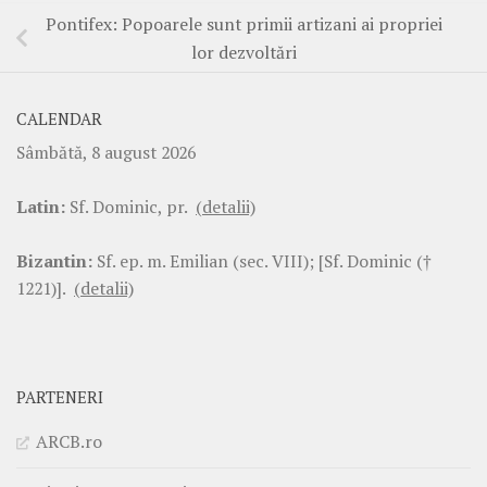
Pontifex: Popoarele sunt primii artizani ai propriei
lor dezvoltări
CALENDAR
Sâmbătă, 8 august 2026
Latin:
Sf. Dominic, pr.
(detalii)
Bizantin:
Sf. ep. m. Emilian (sec. VIII); [Sf. Dominic (†
1221)].
(detalii)
PARTENERI
ARCB.ro