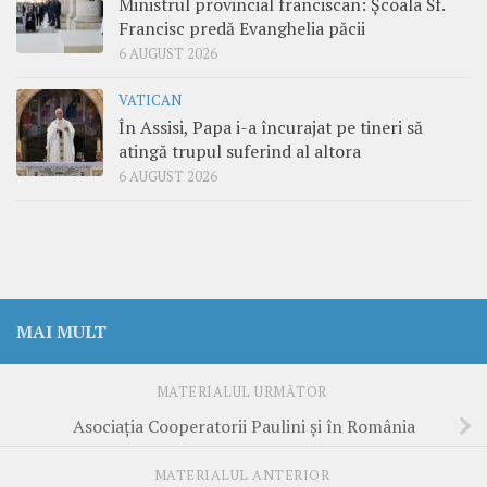
Ministrul provincial franciscan: Școala Sf.
Francisc predă Evanghelia păcii
6 AUGUST 2026
VATICAN
În Assisi, Papa i-a încurajat pe tineri să
atingă trupul suferind al altora
6 AUGUST 2026
MAI MULT
MATERIALUL URMĂTOR
Asociația Cooperatorii Paulini și în România
MATERIALUL ANTERIOR