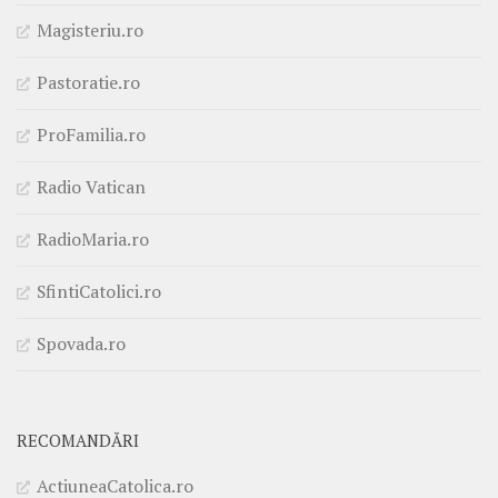
Magisteriu.ro
Pastoratie.ro
ProFamilia.ro
Radio Vatican
RadioMaria.ro
SfintiCatolici.ro
Spovada.ro
RECOMANDĂRI
ActiuneaCatolica.ro