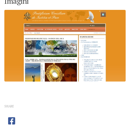
Imagini
SHARE