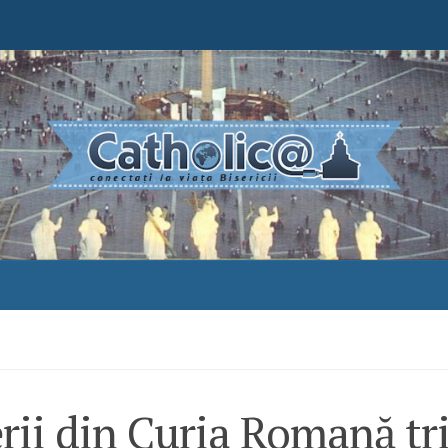
rii din Curia Romană tr