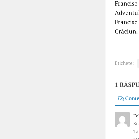
Francisc 
Adventul
Francisc 
Crăciun.
Etichete:
1 RĂSP
Come
Fe
Si
Ta