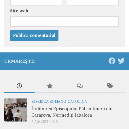
Site web
URMĂREȘTE:
BISERICA ROMANO-CATOLICĂ
Întâlnirea Episcopului Pál cu tinerii din
Carașova, Nermed și Iabalcea
6 AUGUST 2026