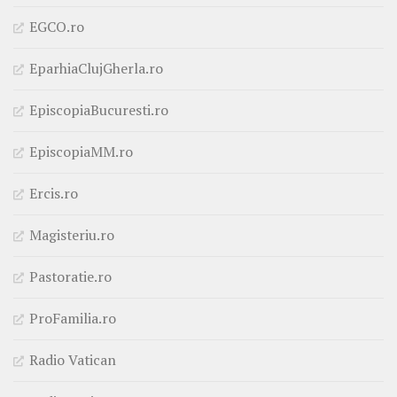
EGCO.ro
EparhiaClujGherla.ro
EpiscopiaBucuresti.ro
EpiscopiaMM.ro
Ercis.ro
Magisteriu.ro
Pastoratie.ro
ProFamilia.ro
Radio Vatican