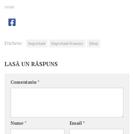
SHARE
Etichete:
Important
Important-Francisc
Sfinţi
LASĂ UN RĂSPUNS
Comentariu
*
Nume
*
Email
*