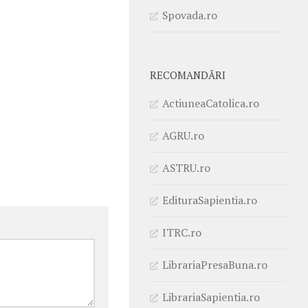
Spovada.ro
RECOMANDĂRI
ActiuneaCatolica.ro
AGRU.ro
ASTRU.ro
EdituraSapientia.ro
ITRC.ro
LibrariaPresaBuna.ro
LibrariaSapientia.ro