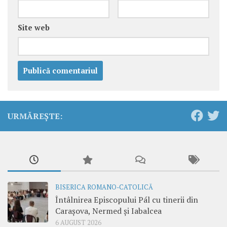
Site web
URMĂREȘTE:
BISERICA ROMANO-CATOLICĂ
Întâlnirea Episcopului Pál cu tinerii din
Carașova, Nermed și Iabalcea
6 AUGUST 2026