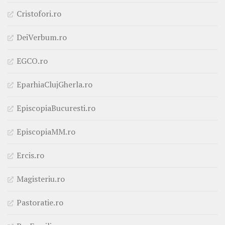
Cristofori.ro
DeiVerbum.ro
EGCO.ro
EparhiaClujGherla.ro
EpiscopiaBucuresti.ro
EpiscopiaMM.ro
Ercis.ro
Magisteriu.ro
Pastoratie.ro