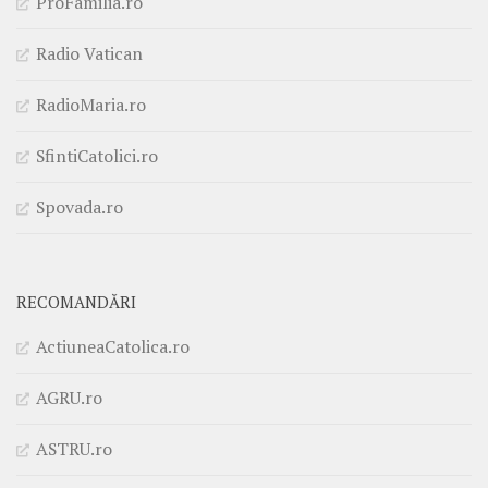
ProFamilia.ro
Radio Vatican
RadioMaria.ro
SfintiCatolici.ro
Spovada.ro
RECOMANDĂRI
ActiuneaCatolica.ro
AGRU.ro
ASTRU.ro