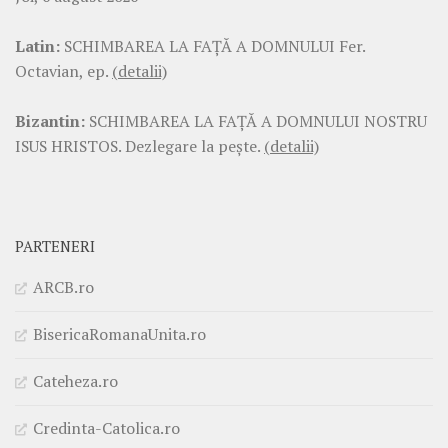
Latin:
SCHIMBAREA LA FAŢĂ A DOMNULUI Fer.
Octavian, ep.
(detalii)
Bizantin:
SCHIMBAREA LA FAŢĂ A DOMNULUI NOSTRU
ISUS HRISTOS. Dezlegare la pește.
(detalii)
PARTENERI
ARCB.ro
BisericaRomanaUnita.ro
Cateheza.ro
Credinta-Catolica.ro