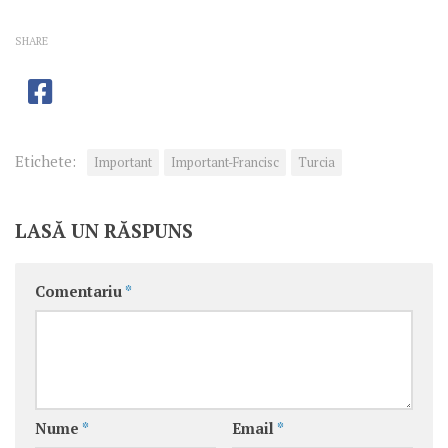
SHARE
Etichete:
Important
Important-Francisc
Turcia
LASĂ UN RĂSPUNS
Comentariu
*
Nume
*
Email
*