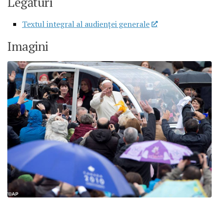
Legături
Textul integral al audienţei generale
Imagini