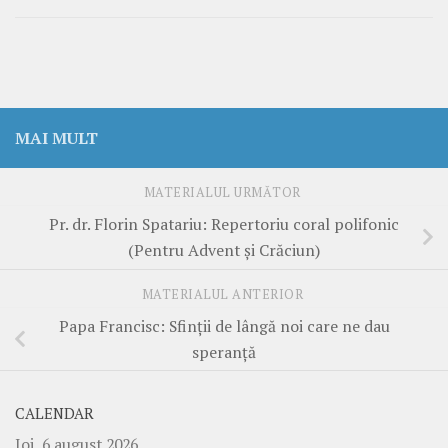
MAI MULT
MATERIALUL URMĂTOR
Pr. dr. Florin Spatariu: Repertoriu coral polifonic
(Pentru Advent şi Crăciun)
MATERIALUL ANTERIOR
Papa Francisc: Sfinţii de lângă noi care ne dau
speranţă
CALENDAR
Joi, 6 august 2026