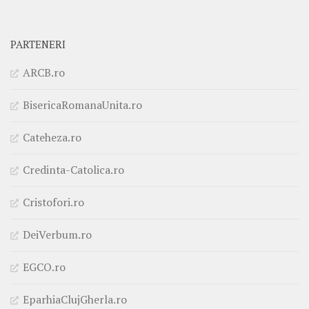
PARTENERI
ARCB.ro
BisericaRomanaUnita.ro
Cateheza.ro
Credinta-Catolica.ro
Cristofori.ro
DeiVerbum.ro
EGCO.ro
EparhiaClujGherla.ro