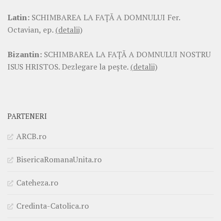
Latin:
SCHIMBAREA LA FAŢĂ A DOMNULUI Fer.
Octavian, ep.
(detalii)
Bizantin:
SCHIMBAREA LA FAŢĂ A DOMNULUI NOSTRU
ISUS HRISTOS. Dezlegare la pește.
(detalii)
PARTENERI
ARCB.ro
BisericaRomanaUnita.ro
Cateheza.ro
Credinta-Catolica.ro