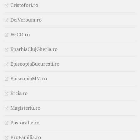
Cristofori.ro
DeiVerbum.ro
EGCO.ro
EparhiaClujGherla.ro
EpiscopiaBucuresti.ro
EpiscopiaMM.ro
Ercis.ro
Magisteriu.ro
Pastoratie.ro
ProFamilia.ro