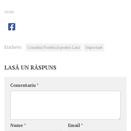
SHARE
Etichete:
Consiliul Pontifical pentru Laici
Important
LASĂ UN RĂSPUNS
Comentariu
*
Nume
*
Email
*