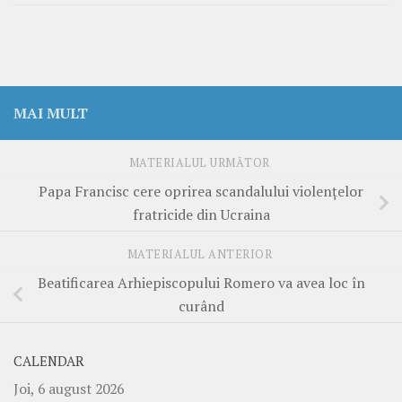
MAI MULT
MATERIALUL URMĂTOR
Papa Francisc cere oprirea scandalului violenţelor
fratricide din Ucraina
MATERIALUL ANTERIOR
Beatificarea Arhiepiscopului Romero va avea loc în
curând
CALENDAR
Joi, 6 august 2026