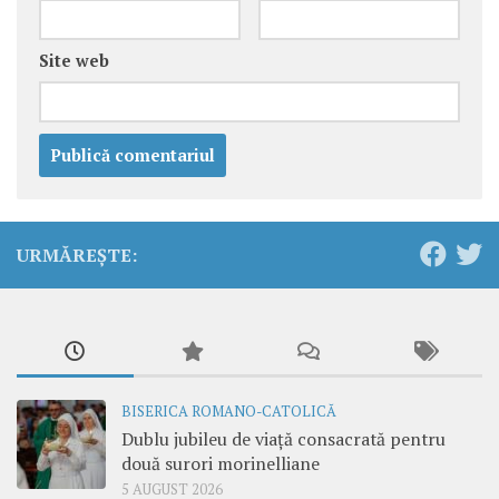
Site web
URMĂREȘTE:
BISERICA ROMANO-CATOLICĂ
Dublu jubileu de viață consacrată pentru
două surori morinelliane
5 AUGUST 2026