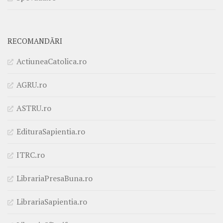
RECOMANDĂRI
ActiuneaCatolica.ro
AGRU.ro
ASTRU.ro
EdituraSapientia.ro
ITRC.ro
LibrariaPresaBuna.ro
LibrariaSapientia.ro