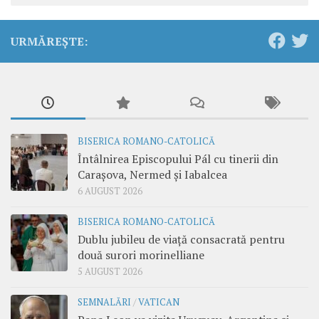
URMĂREȘTE:
BISERICA ROMANO-CATOLICĂ
Întâlnirea Episcopului Pál cu tinerii din
Carașova, Nermed și Iabalcea
6 AUGUST 2026
BISERICA ROMANO-CATOLICĂ
Dublu jubileu de viață consacrată pentru
două surori morinelliane
5 AUGUST 2026
SEMNALĂRI
/
VATICAN