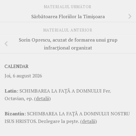
MATERIALUL URMĂTOR
Sărbătoarea Floriilor la Timişoara
MATERIALUL ANTERIOR
Sorin Oprescu, acuzat de formarea unui grup
infracţional organizat
CALENDAR
Joi, 6 august 2026
Latin:
SCHIMBAREA LA FAŢĂ A DOMNULUI Fer.
Octavian, ep.
(detalii)
Bizantin:
SCHIMBAREA LA FAŢĂ A DOMNULUI NOSTRU
ISUS HRISTOS. Dezlegare la pește.
(detalii)