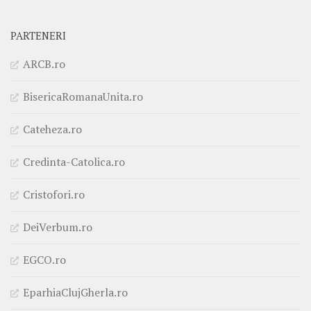
PARTENERI
ARCB.ro
BisericaRomanaUnita.ro
Cateheza.ro
Credinta-Catolica.ro
Cristofori.ro
DeiVerbum.ro
EGCO.ro
EparhiaClujGherla.ro