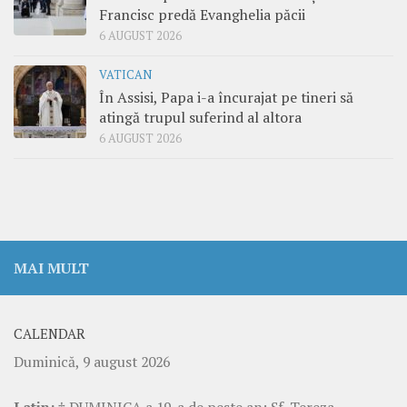
Francisc predă Evanghelia păcii
6 AUGUST 2026
VATICAN
În Assisi, Papa i-a încurajat pe tineri să
atingă trupul suferind al altora
6 AUGUST 2026
MAI MULT
CALENDAR
Duminică, 9 august 2026