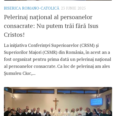
BISERICA ROMANO-CATOLICĂ
23 IUNIE 2025
Pelerinaj național al persoanelor
consacrate: Nu putem trăi fără Isus
Cristos!
La inițiativa Conferinței Superioarelor (CRSM) și
Superiorilor Majori (CSMR) din România, în acest an a
fost organizat pentru prima dată un pelerinaj național
al persoanelor consacrate. Ca loc de pelerinaj am ales
Șumuleu Ciuc,...