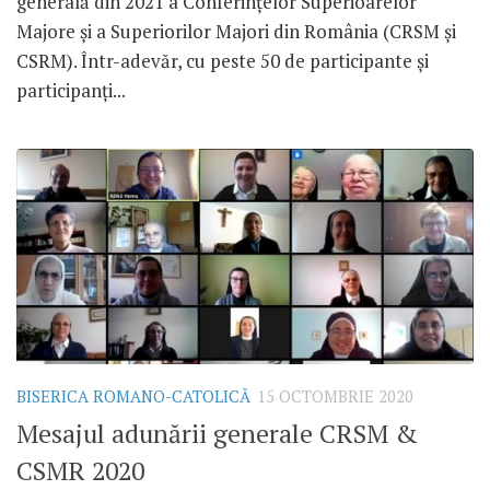
generală din 2021 a Conferințelor Superioarelor
Majore și a Superiorilor Majori din România (CRSM și
CSRM). Într-adevăr, cu peste 50 de participante și
participanți...
BISERICA ROMANO-CATOLICĂ
15 OCTOMBRIE 2020
Mesajul adunării generale CRSM &
CSMR 2020