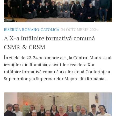
BISERICA ROMANO-CATOLICĂ
24 OCTOMBRIE 2024
A X-a întâlnire formativă comună
CSMR & CRSM
În zilele de 22-24 octombrie a.c., la Centrul Manresa al
iezuiților din România, a avut loc cea de-a X-a
întâlnire formativă comună a celor două Conferințe a
Superiorilor și a Superioarelor Majore din România...