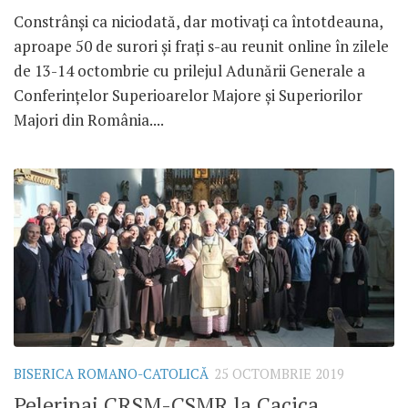
Constrânși ca niciodată, dar motivați ca întotdeauna,
aproape 50 de surori și frați s-au reunit online în zilele
de 13-14 octombrie cu prilejul Adunării Generale a
Conferințelor Superioarelor Majore și Superiorilor
Majori din România....
BISERICA ROMANO-CATOLICĂ
25 OCTOMBRIE 2019
Pelerinaj CRSM-CSMR la Cacica