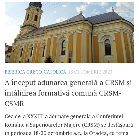
BISERICA GRECO-CATOLICĂ
18 OCTOMBRIE 2023
A început adunarea generală a CRSM și
întâlnirea formativă comună CRSM-
CSMR
Cea de-a XXXIII-a adunare generală a Conferinței
Române a Superioarelor Majore (CRSM) se desfășoară
în perioada 18-20 octombrie a.c., la Oradea, cu tema