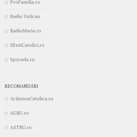
ProFamilia.ro
Radio Vatican
RadioMaria.ro
SfintiCatolici.ro
Spovada.ro
RECOMANDĂRI
ActiuneaCatolica.ro
AGRU.ro
ASTRU.ro