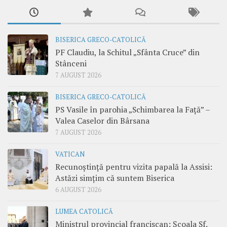
BISERICA GRECO-CATOLICĂ
PF Claudiu, la Schitul „Sfânta Cruce” din
Stânceni
7 AUGUST 2026
BISERICA GRECO-CATOLICĂ
PS Vasile în parohia „Schimbarea la Față” –
Valea Caselor din Bârsana
7 AUGUST 2026
VATICAN
Recunoștință pentru vizita papală la Assisi:
Astăzi simțim că suntem Biserica
6 AUGUST 2026
LUMEA CATOLICĂ
Ministrul provincial franciscan: Școala Sf.