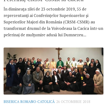
În dimineața zilei de 23 octombrie 2019, 55 de
reprezentanți ai Conferințelor Superioarelor și
Superiorilor Majori din România (CRSM-CSMR) au
transformat drumul de la Voivodeasa la Cacica într-un
pelerinaj de mulțumire adusă lui Dumnezeu...
BISERICA ROMANO-CATOLICĂ
26 OCTOMBRIE 2018