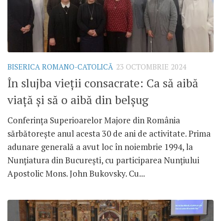
BISERICA ROMANO-CATOLICĂ
23 OCTOMBRIE 2024
În slujba vieții consacrate: Ca să aibă
viață și să o aibă din belșug
Conferința Superioarelor Majore din România
sărbătorește anul acesta 30 de ani de activitate. Prima
adunare generală a avut loc în noiembrie 1994, la
Nunțiatura din București, cu participarea Nunțiului
Apostolic Mons. John Bukovsky. Cu...