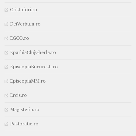
Cristofori.ro
DeiVerbum.ro
EGCO.ro
EparhiaClujGherla.ro
EpiscopiaBucuresti.ro
EpiscopiaMM.ro
Ercis.ro
Magisteriu.ro
Pastoratie.ro