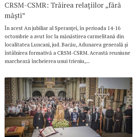
CRSM-CSMR: Trăirea relațiilor „fără
măști”
În acest An jubiliar al Speranței, în perioada 14-16
octombrie a avut loc la mănăstirea carmelitană din
localitatea Luncani, jud. Bacău, Adunarea generală și
întâlnirea formativă a CRSM-CSRM. Această reuniune
marchează încheierea unui trieniu,...