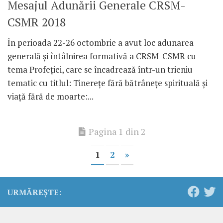
Mesajul Adunării Generale CRSM-
CSMR 2018
În perioada 22-26 octombrie a avut loc adunarea
generală și întâlnirea formativă a CRSM-CSMR cu
tema Profeției, care se încadrează într-un trieniu
tematic cu titlul: Tinerețe fără bătrânețe spirituală și
viață fără de moarte:...
Pagina 1 din 2
1
2
»
URMĂREȘTE: