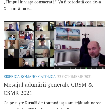
„Timpul în viața consacrată”. Va fi totodată cea de-a
XI-a întâlnire...
BISERICA ROMANO-CATOLICĂ
22 OCTOMBRIE 2021
Mesajul adunării generale CRSM &
CSMR 2021
Ca pe niște Rusalii de toamnă: așa am trăit adunarea