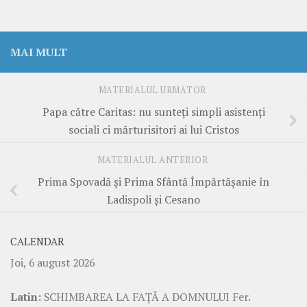
MAI MULT
MATERIALUL URMĂTOR
Papa către Caritas: nu sunteţi simpli asistenţi
sociali ci mărturisitori ai lui Cristos
MATERIALUL ANTERIOR
Prima Spovadă şi Prima Sfântă Împărtăşanie în
Ladispoli şi Cesano
CALENDAR
Joi, 6 august 2026
Latin:
SCHIMBAREA LA FAŢĂ A DOMNULUI Fer.