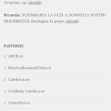
Octavian, ep.
(detalii)
Bizantin:
SCHIMBAREA LA FAŢĂ A DOMNULUI NOSTRU
ISUS HRISTOS. Dezlegare la pește.
(detalii)
PARTENERI
ARCB.ro
BisericaRomanaUnita.ro
Cateheza.ro
Credinta-Catolica.ro
Cristofori.ro