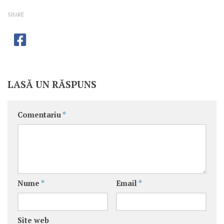
SHARE
LASĂ UN RĂSPUNS
Comentariu
*
Nume
*
Email
*
Site web