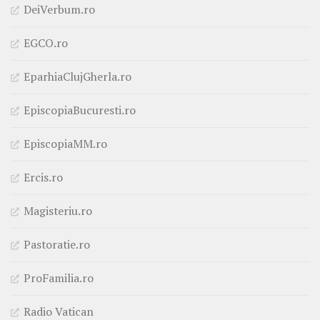
DeiVerbum.ro
EGCO.ro
EparhiaClujGherla.ro
EpiscopiaBucuresti.ro
EpiscopiaMM.ro
Ercis.ro
Magisteriu.ro
Pastoratie.ro
ProFamilia.ro
Radio Vatican