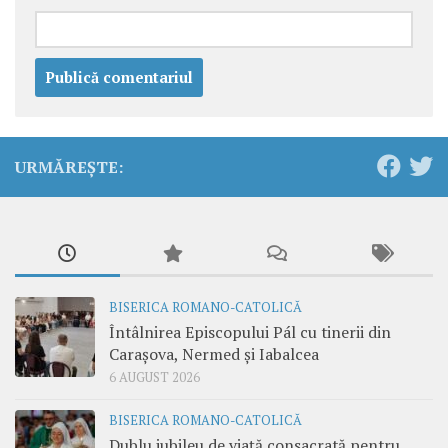
URMĂREȘTE:
BISERICA ROMANO-CATOLICĂ
Întâlnirea Episcopului Pál cu tinerii din
Carașova, Nermed și Iabalcea
6 AUGUST 2026
BISERICA ROMANO-CATOLICĂ
Dublu jubileu de viață consacrată pentru