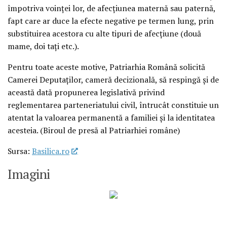
împotriva voinţei lor, de afecţiunea maternă sau paternă,
fapt care ar duce la efecte negative pe termen lung, prin
substituirea acestora cu alte tipuri de afecţiune (două
mame, doi taţi etc.).
Pentru toate aceste motive, Patriarhia Română solicită
Camerei Deputaţilor, cameră decizională, să respingă şi de
această dată propunerea legislativă privind
reglementarea parteneriatului civil, întrucât constituie un
atentat la valoarea permanentă a familiei şi la identitatea
acesteia. (Biroul de presă al Patriarhiei române)
Sursa:
Basilica.ro
Imagini