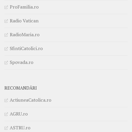
ProFamilia.ro
Radio Vatican
RadioMaria.ro
SfintiCatolici.ro
Spovada.ro
RECOMANDĂRI
ActiuneaCatolica.ro
AGRU.ro
ASTRU.ro