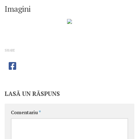
Imagini
SHARE
LASĂ UN RĂSPUNS
Comentariu
*