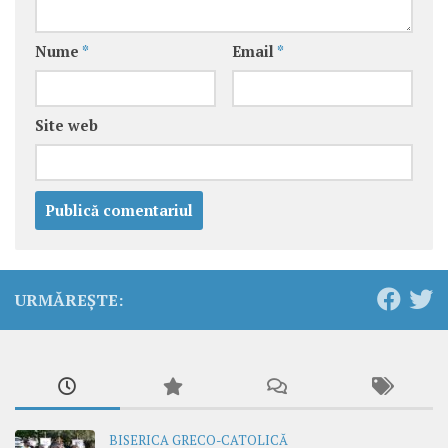
Nume
*
Email
*
Site web
URMĂREȘTE:
BISERICA GRECO-CATOLICĂ