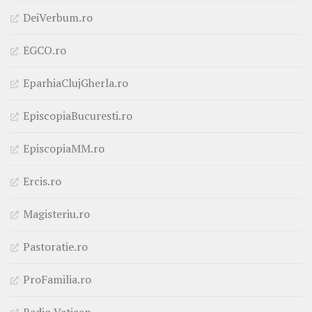
DeiVerbum.ro
EGCO.ro
EparhiaClujGherla.ro
EpiscopiaBucuresti.ro
EpiscopiaMM.ro
Ercis.ro
Magisteriu.ro
Pastoratie.ro
ProFamilia.ro