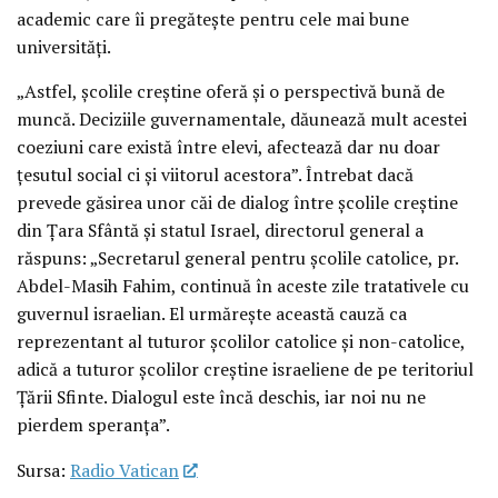
academic care îi pregătește pentru cele mai bune
universități.
„Astfel, școlile creștine oferă și o perspectivă bună de
muncă. Deciziile guvernamentale, dăunează mult acestei
coeziuni care există între elevi, afectează dar nu doar
țesutul social ci și viitorul acestora”. Întrebat dacă
prevede găsirea unor căi de dialog între școlile creștine
din Țara Sfântă și statul Israel, directorul general a
răspuns: „Secretarul general pentru școlile catolice, pr.
Abdel-Masih Fahim, continuă în aceste zile tratativele cu
guvernul israelian. El urmărește această cauză ca
reprezentant al tuturor școlilor catolice și non-catolice,
adică a tuturor școlilor creștine israeliene de pe teritoriul
Țării Sfinte. Dialogul este încă deschis, iar noi nu ne
pierdem speranța”.
Sursa:
Radio Vatican