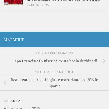
5 AUGUST 2026
MAI MULT
MATERIALUL URMĂTOR
Papa Francisc: În Biserică există boala dezbinării
MATERIALUL ANTERIOR
Beatificarea a trei călugărițe martirizate în 1936 în
Spania
CALENDAR
Vineri, 7 august 2026