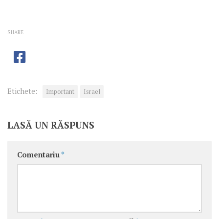
SHARE
Etichete:
Important
Israel
LASĂ UN RĂSPUNS
Comentariu
*