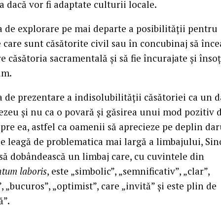
dacă vor fi adaptate culturii locale.
 de explorare pe mai departe a posibilității pentru
 care sunt căsătorite civil sau în concubinaj să înc
 căsătoria sacramentală și să fie încurajate și însoț
um.
 de prezentare a indisolubilității căsătoriei ca un d
zeu și nu ca o povară și găsirea unui mod pozitiv 
pre ea, astfel ca oamenii să aprecieze pe deplin dar
se leagă de problematica mai largă a limbajului, Si
să dobândească un limbaj care, cu cuvintele din
tum laboris
, este „simbolic”, „semnificativ”, „clar”,
, „bucuros”, „optimist”, care „invită” și este plin de
ă”.