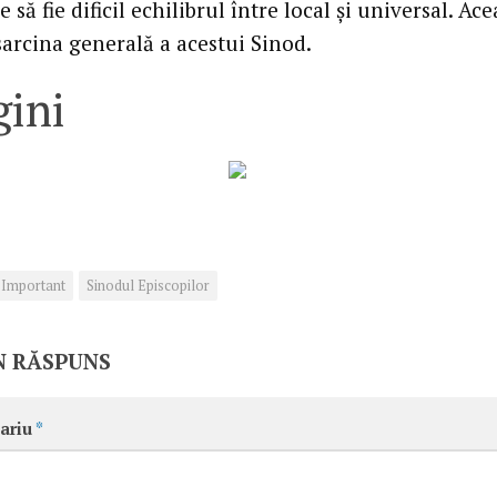
e să fie dificil echilibrul între local și universal. Ace
arcina generală a acestui Sinod.
ini
Important
Sinodul Episcopilor
N RĂSPUNS
ariu
*