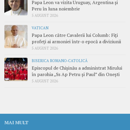
Papa Leon va vizita Uruguay, Argentina și
Peru în luna noiembrie
5 AUGUST 2026
VATICAN
Papa Leon către Cavalerii lui Columb: Fiți
profeți ai armoniei într-o epocă a diviziunii
5 AUGUST 2026
BISERICA ROMANO-CATOLICĂ
Episcopul de Chișinău a administrat Mirului
în parohia „Ss Ap Petru și Paul” din Onești
5 AUGUST 2026
MAI MULT