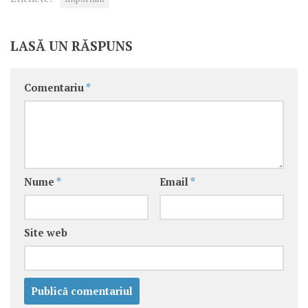
LASĂ UN RĂSPUNS
Comentariu
*
Nume
*
Email
*
Site web