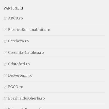
PARTENERI
ARCB.ro
BisericaRomanaUnita.ro
Cateheza.ro
Credinta-Catolica.ro
Cristofori.ro
DeiVerbum.ro
EGCO.ro
EparhiaClujGherla.ro