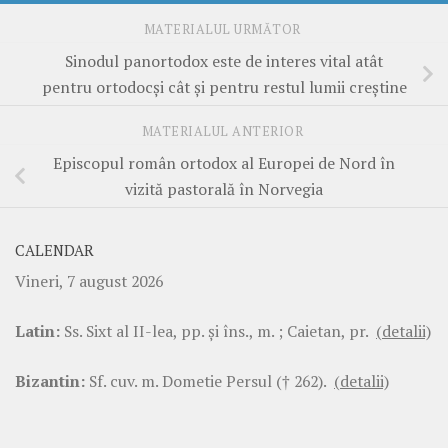
MATERIALUL URMĂTOR
Sinodul panortodox este de interes vital atât
pentru ortodocși cât și pentru restul lumii creștine
MATERIALUL ANTERIOR
Episcopul român ortodox al Europei de Nord în
vizită pastorală în Norvegia
CALENDAR
Vineri, 7 august 2026
Latin:
Ss. Sixt al II-lea, pp. şi îns., m. ; Caietan, pr.
(detalii)
Bizantin:
Sf. cuv. m. Dometie Persul († 262).
(detalii)