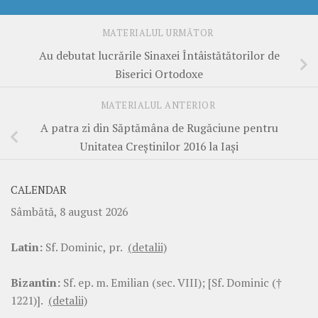
MATERIALUL URMĂTOR
Au debutat lucrările Sinaxei Întâistătătorilor de
Biserici Ortodoxe
MATERIALUL ANTERIOR
A patra zi din Săptămâna de Rugăciune pentru
Unitatea Creștinilor 2016 la Iași
CALENDAR
Sâmbătă, 8 august 2026
Latin:
Sf. Dominic, pr.
(detalii)
Bizantin:
Sf. ep. m. Emilian (sec. VIII); [Sf. Dominic (†
1221)].
(detalii)