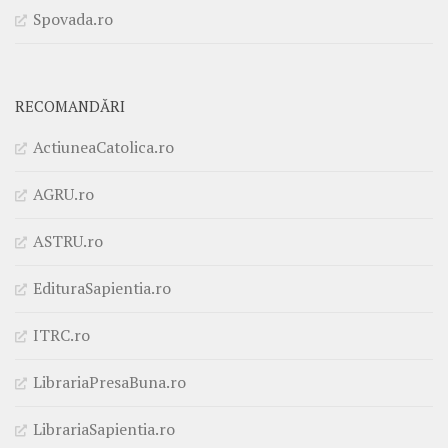
Spovada.ro
RECOMANDĂRI
ActiuneaCatolica.ro
AGRU.ro
ASTRU.ro
EdituraSapientia.ro
ITRC.ro
LibrariaPresaBuna.ro
LibrariaSapientia.ro