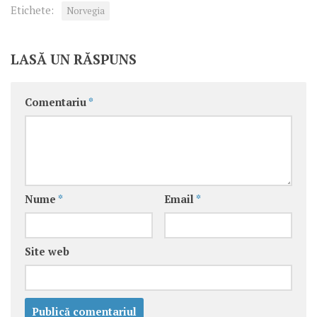
Etichete:
Norvegia
LASĂ UN RĂSPUNS
Comentariu
*
Nume
*
Email
*
Site web