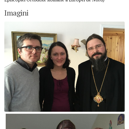
Imagini