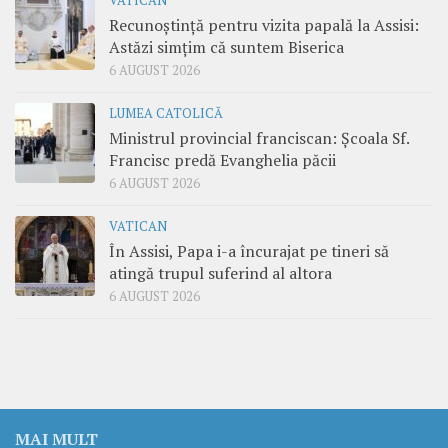
VATICAN
Recunoștință pentru vizita papală la Assisi:
Astăzi simțim că suntem Biserica
6 AUGUST 2026
LUMEA CATOLICĂ
Ministrul provincial franciscan: Școala Sf.
Francisc predă Evanghelia păcii
6 AUGUST 2026
VATICAN
În Assisi, Papa i-a încurajat pe tineri să
atingă trupul suferind al altora
6 AUGUST 2026
MAI MULT