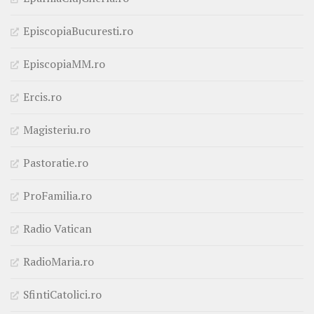
EpiscopiaBucuresti.ro
EpiscopiaMM.ro
Ercis.ro
Magisteriu.ro
Pastoratie.ro
ProFamilia.ro
Radio Vatican
RadioMaria.ro
SfintiCatolici.ro