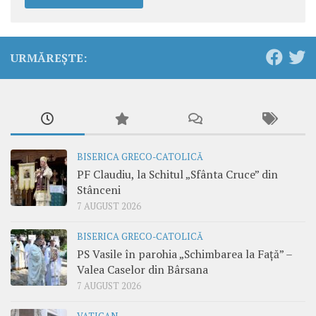
URMĂREȘTE:
BISERICA GRECO-CATOLICĂ
PF Claudiu, la Schitul „Sfânta Cruce” din
Stânceni
7 AUGUST 2026
BISERICA GRECO-CATOLICĂ
PS Vasile în parohia „Schimbarea la Față” –
Valea Caselor din Bârsana
7 AUGUST 2026