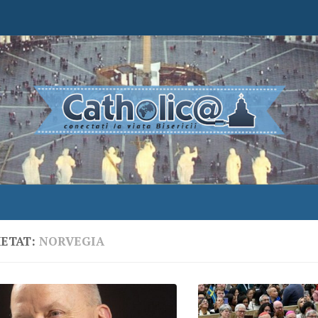
HETAT:
NORVEGIA