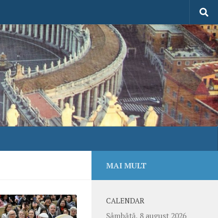
MAI MULT
CALENDAR
Sâmbătă, 8 august 2026