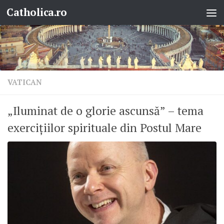
Catholica.ro
Skip to content
VATICAN
„Iluminat de o glorie ascunsă” – tema
exercițiilor spirituale din Postul Mare