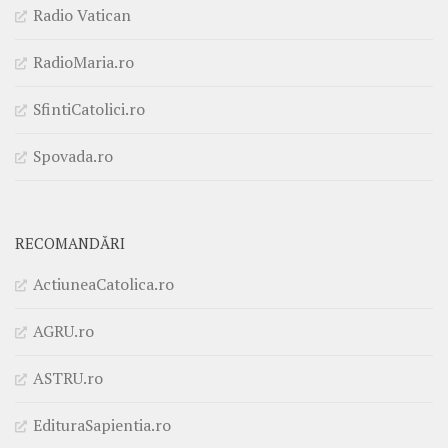
Radio Vatican
RadioMaria.ro
SfintiCatolici.ro
Spovada.ro
RECOMANDĂRI
ActiuneaCatolica.ro
AGRU.ro
ASTRU.ro
EdituraSapientia.ro