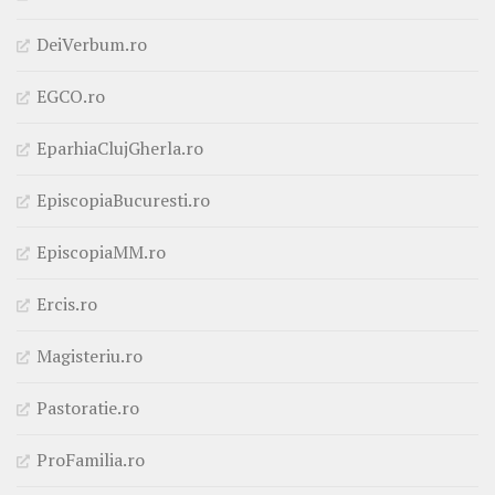
DeiVerbum.ro
EGCO.ro
EparhiaClujGherla.ro
EpiscopiaBucuresti.ro
EpiscopiaMM.ro
Ercis.ro
Magisteriu.ro
Pastoratie.ro
ProFamilia.ro