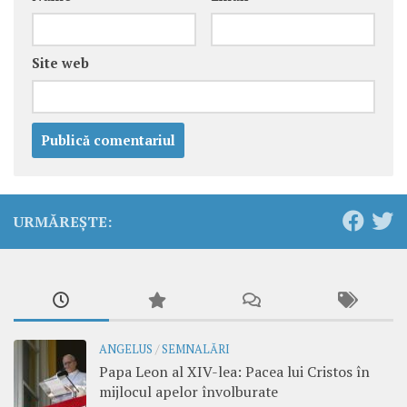
Site web
URMĂREȘTE:
ANGELUS
/
SEMNALĂRI
Papa Leon al XIV-lea: Pacea lui Cristos în
mijlocul apelor învolburate