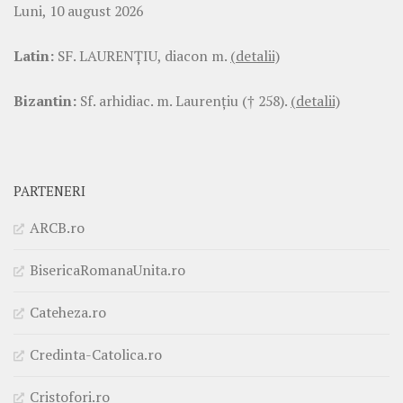
Luni, 10 august 2026
Latin:
SF. LAURENŢIU, diacon m.
(detalii)
Bizantin:
Sf. arhidiac. m. Laurenţiu († 258).
(detalii)
PARTENERI
ARCB.ro
BisericaRomanaUnita.ro
Cateheza.ro
Credinta-Catolica.ro
Cristofori.ro