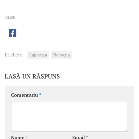
SHARE
Etichete:
Important
Norvegia
LASĂ UN RĂSPUNS
Comentariu
*
Nume
*
Email
*