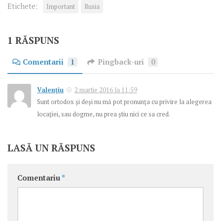
Etichete:
Important
Rusia
1 RĂSPUNS
Comentarii
1
Pingback-uri
0
Valențiu
2 martie 2016 la 11:59
Sunt ortodox și deși nu mă pot pronunța cu privire la alegerea
locației, sau dogme, nu prea știu nici ce sa cred.
LASĂ UN RĂSPUNS
Comentariu
*