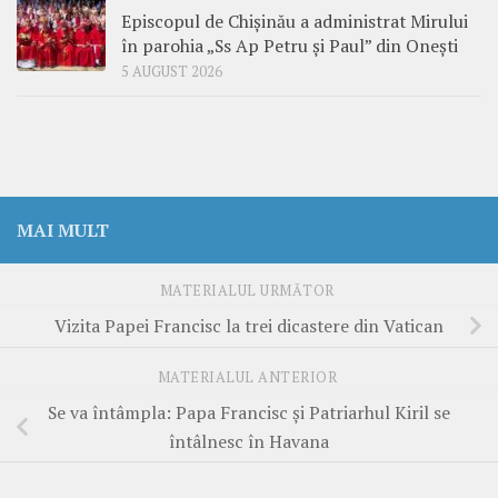
Episcopul de Chișinău a administrat Mirului
în parohia „Ss Ap Petru și Paul” din Onești
5 AUGUST 2026
MAI MULT
MATERIALUL URMĂTOR
Vizita Papei Francisc la trei dicastere din Vatican
MATERIALUL ANTERIOR
Se va întâmpla: Papa Francisc și Patriarhul Kiril se
întâlnesc în Havana