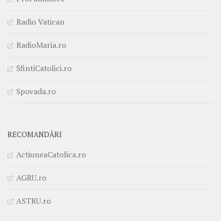
Radio Vatican
RadioMaria.ro
SfintiCatolici.ro
Spovada.ro
RECOMANDĂRI
ActiuneaCatolica.ro
AGRU.ro
ASTRU.ro