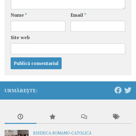
Nume
*
Email
*
Site web
URMĂREȘTE:
BISERICA ROMANO-CATOLICĂ