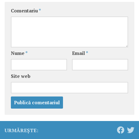
Comentariu
*
Nume
*
Email
*
Site web
URMĂREȘTE: