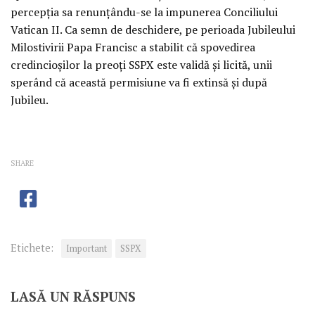
percepția sa renunțându-se la impunerea Conciliului
Vatican II. Ca semn de deschidere, pe perioada Jubileului
Milostivirii Papa Francisc a stabilit că spovedirea
credincioșilor la preoți SSPX este validă și licită, unii
sperând că această permisiune va fi extinsă și după
Jubileu.
SHARE
Etichete:
Important
SSPX
LASĂ UN RĂSPUNS