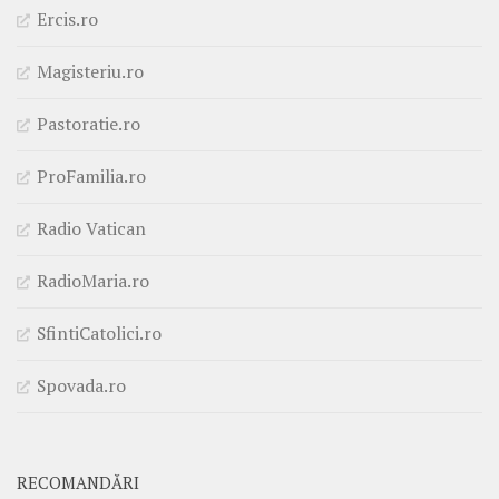
Ercis.ro
Magisteriu.ro
Pastoratie.ro
ProFamilia.ro
Radio Vatican
RadioMaria.ro
SfintiCatolici.ro
Spovada.ro
RECOMANDĂRI