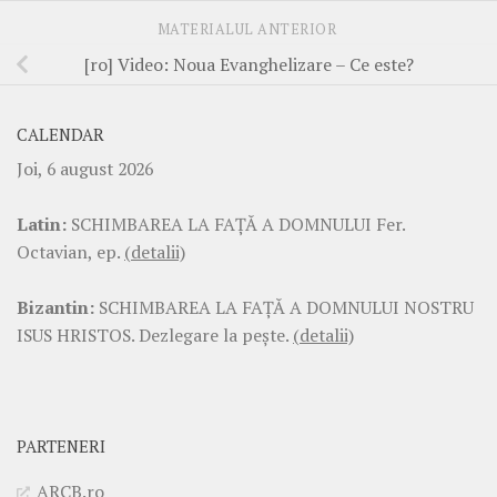
MATERIALUL ANTERIOR
[ro] Video: Noua Evanghelizare – Ce este?
CALENDAR
Joi, 6 august 2026
Latin:
SCHIMBAREA LA FAŢĂ A DOMNULUI Fer.
Octavian, ep.
(detalii)
Bizantin:
SCHIMBAREA LA FAŢĂ A DOMNULUI NOSTRU
ISUS HRISTOS. Dezlegare la pește.
(detalii)
PARTENERI
ARCB.ro