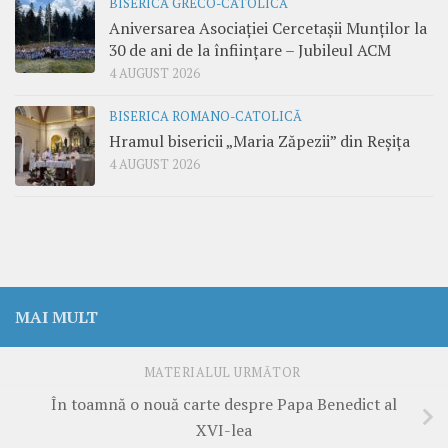
BISERICA GRECO-CATOLICĂ
Aniversarea Asociației Cercetașii Munților la
30 de ani de la înființare – Jubileul ACM
4 AUGUST 2026
BISERICA ROMANO-CATOLICĂ
Hramul bisericii „Maria Zăpezii” din Reșița
4 AUGUST 2026
MAI MULT
MATERIALUL URMĂTOR
În toamnă o nouă carte despre Papa Benedict al
XVI-lea