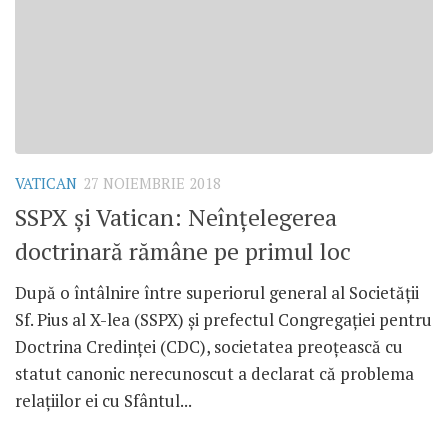
VATICAN
27 NOIEMBRIE 2018
SSPX și Vatican: Neînțelegerea
doctrinară rămâne pe primul loc
După o întâlnire între superiorul general al Societății
Sf. Pius al X-lea (SSPX) și prefectul Congregației pentru
Doctrina Credinței (CDC), societatea preoțească cu
statut canonic nerecunoscut a declarat că problema
relațiilor ei cu Sfântul...