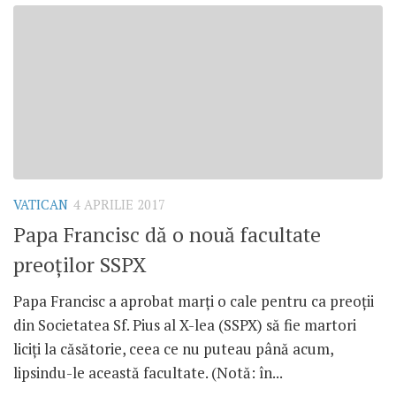
VATICAN
4 APRILIE 2017
Papa Francisc dă o nouă facultate
preoților SSPX
Papa Francisc a aprobat marți o cale pentru ca preoții
din Societatea Sf. Pius al X-lea (SSPX) să fie martori
liciți la căsătorie, ceea ce nu puteau până acum,
lipsindu-le această facultate. (Notă: în...