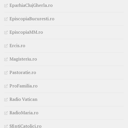
EparhiaClujGherla.ro
EpiscopiaBucuresti.ro
EpiscopiaMM.ro
Ercis.ro
Magisteriu.ro
Pastoratie.ro
ProFamilia.ro
Radio Vatican
RadioMaria.ro
SfintiCatolici.ro