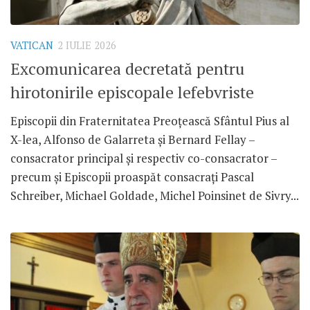
VATICAN
2 IULIE 2026
Excomunicarea decretată pentru
hirotonirile episcopale lefebvriste
Episcopii din Fraternitatea Preoțească Sfântul Pius al
X-lea, Alfonso de Galarreta și Bernard Fellay –
consacrator principal și respectiv co-consacrator –
precum și Episcopii proaspăt consacrați Pascal
Schreiber, Michael Goldade, Michel Poinsinet de Sivry...