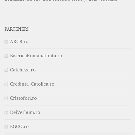
PARTENERI
ARCB.ro
BisericaRomanaUnita.ro
Cateheza.ro
Credinta-Catolica.ro
Cristofori.ro
DeiVerbum.ro
EGCO.ro