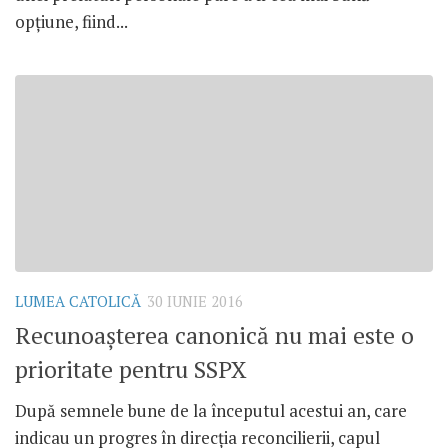
opțiune, fiind...
LUMEA CATOLICĂ
30 IUNIE 2016
Recunoașterea canonică nu mai este o
prioritate pentru SSPX
După semnele bune de la începutul acestui an, care
indicau un progres în direcția reconcilierii, capul