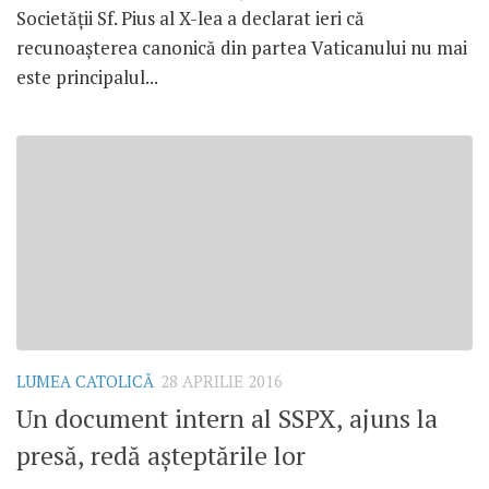
Societății Sf. Pius al X-lea a declarat ieri că
recunoașterea canonică din partea Vaticanului nu mai
este principalul...
LUMEA CATOLICĂ
28 APRILIE 2016
Un document intern al SSPX, ajuns la
presă, redă așteptările lor