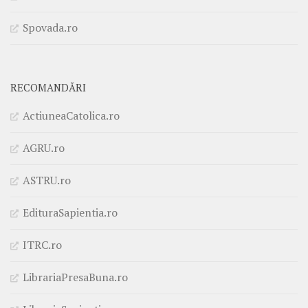
Spovada.ro
RECOMANDĂRI
ActiuneaCatolica.ro
AGRU.ro
ASTRU.ro
EdituraSapientia.ro
ITRC.ro
LibrariaPresaBuna.ro