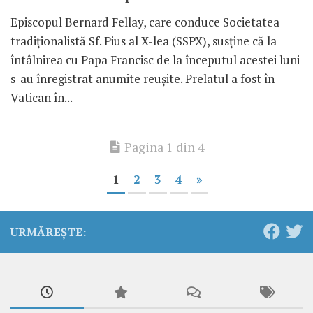
Episcopul Bernard Fellay, care conduce Societatea
tradiționalistă Sf. Pius al X-lea (SSPX), susține că la
întâlnirea cu Papa Francisc de la începutul acestei luni
s-au înregistrat anumite reușite. Prelatul a fost în
Vatican în...
Pagina 1 din 4
1
2
3
4
»
URMĂREȘTE: