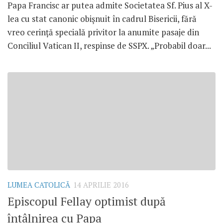
Papa Francisc ar putea admite Societatea Sf. Pius al X-
lea cu stat canonic obișnuit în cadrul Bisericii, fără
vreo cerință specială privitor la anumite pasaje din
Conciliul Vatican II, respinse de SSPX. „Probabil doar...
LUMEA CATOLICĂ
14 APRILIE 2016
Episcopul Fellay optimist după
întâlnirea cu Papa