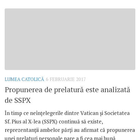
LUMEA CATOLICĂ
6 FEBRUARIE 2017
Propunerea de prelatură este analizată
de SSPX
În timp ce neînțelegerile dintre Vatican și Societatea
Sf. Pius al X-lea (SSPX) continuă să existe,
reprezentanții ambelor părți au afirmat că propunerea
unei prelaturi personale pare a fi cea mai bună