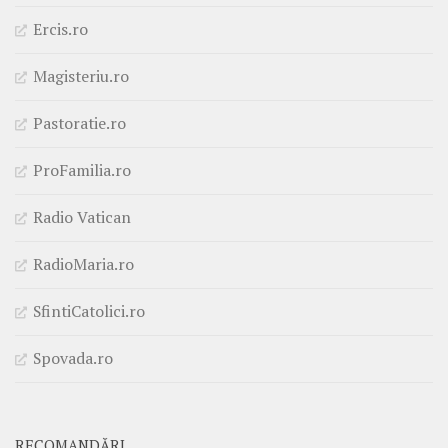
Ercis.ro
Magisteriu.ro
Pastoratie.ro
ProFamilia.ro
Radio Vatican
RadioMaria.ro
SfintiCatolici.ro
Spovada.ro
RECOMANDĂRI