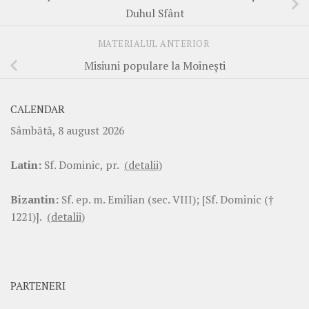
Duhul Sfânt
MATERIALUL ANTERIOR
Misiuni populare la Moinești
CALENDAR
Sâmbătă, 8 august 2026
Latin:
Sf. Dominic, pr.
(detalii)
Bizantin:
Sf. ep. m. Emilian (sec. VIII); [Sf. Dominic (†
1221)].
(detalii)
PARTENERI