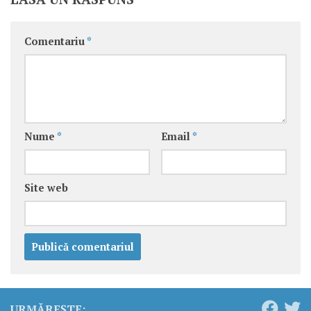
Comentariu
*
Nume
*
Email
*
Site web
URMĂREȘTE: