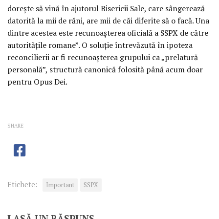
dorește să vină în ajutorul Bisericii Sale, care sângerează
datorită la mii de răni, are mii de căi diferite să o facă. Una
dintre acestea este recunoașterea oficială a SSPX de către
autoritățile romane”. O soluție întrevăzută în ipoteza
reconcilierii ar fi recunoașterea grupului ca „prelatură
personală”, structură canonică folosită până acum doar
pentru Opus Dei.
SHARE
Etichete:
Important
SSPX
LASĂ UN RĂSPUNS