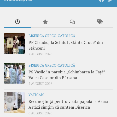
BISERICA GRECO-CATOLICĂ
PF Claudiu, la Schitul „Sfânta Cruce” din
Stânceni
7 AUGUST 2026
BISERICA GRECO-CATOLICĂ
PS Vasile în parohia „Schimbarea la Față” –
Valea Caselor din Bârsana
7 AUGUST 2026
VATICAN
Recunoștință pentru vizita papală la Assisi:
Astăzi simțim că suntem Biserica
6 AUGUST 2026