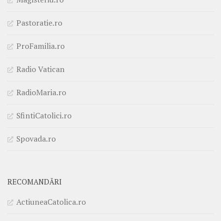
Pastoratie.ro
ProFamilia.ro
Radio Vatican
RadioMaria.ro
SfintiCatolici.ro
Spovada.ro
RECOMANDĂRI
ActiuneaCatolica.ro