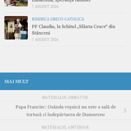
7 AUGUST 2026
BISERICA GRECO-CATOLICĂ
PF Claudiu, la Schitul „Sfânta Cruce” din
Stânceni
7 AUGUST 2026
MAI MULT
MATERIALUL URMĂTOR
Papa Francisc: Osânda veșnică nu este o sală de
tortură ci îndepărtarea de Dumnezeu
MATERIALUL ANTERIOR