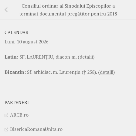
Consiliul ordinar al Sinodului Episcopilor a
terminat documentul pregătitor pentru 2018
CALENDAR
Luni, 10 august 2026
Latin:
SF. LAURENŢIU, diacon m.
(detalii)
Bizantin:
Sf. arhidiac. m. Laurenţiu († 258).
(detalii)
PARTENERI
ARCB.ro
BisericaRomanaUnita.ro