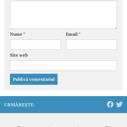
Nume
*
Email
*
Site web
URMĂREȘTE: