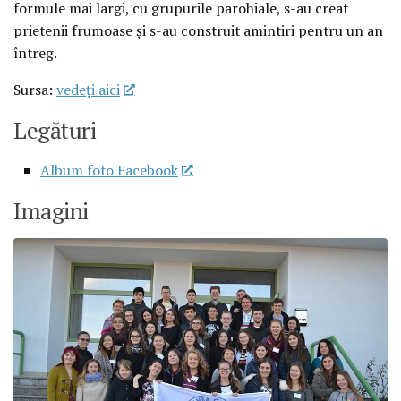
formule mai largi, cu grupurile parohiale, s-au creat
prietenii frumoase și s-au construit amintiri pentru un an
întreg.
Sursa:
vedeţi aici
Legături
Album foto Facebook
Imagini